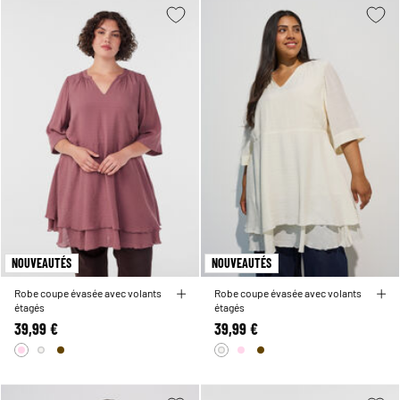
NOUVEAUTÉS
NOUVEAUTÉS
Robe coupe évasée avec volants
Robe coupe évasée avec volants
étagés
étagés
39,99 €
39,99 €