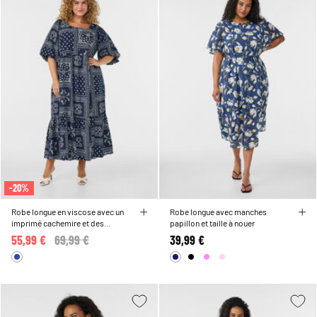
-20%
Robe longue en viscose avec un
Robe longue avec manches
imprimé cachemire et des
papillon et taille à nouer
manches courtes
55,99 €
Price reduced from
69,99 €
to
39,99 €