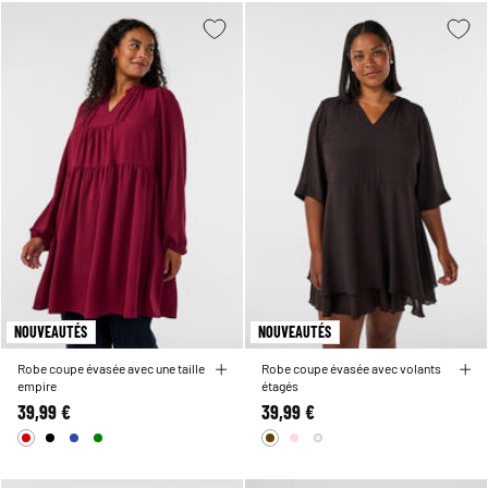
NOUVEAUTÉS
NOUVEAUTÉS
Robe coupe évasée avec une taille
Robe coupe évasée avec volants
empire
étagés
39,99 €
39,99 €