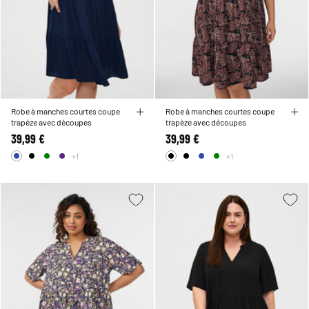
Robe à manches courtes coupe
Robe à manches courtes coupe
trapèze avec découpes
trapèze avec découpes
39,99 €
39,99 €
+1
+1