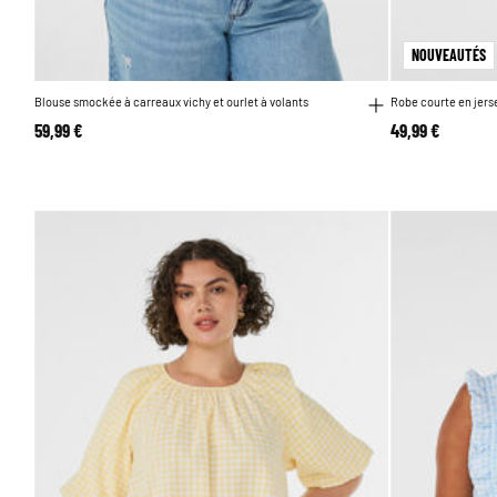
NOUVEAUTÉS
Blouse smockée à carreaux vichy et ourlet à volants
Robe courte en jers
59,99 €
49,99 €