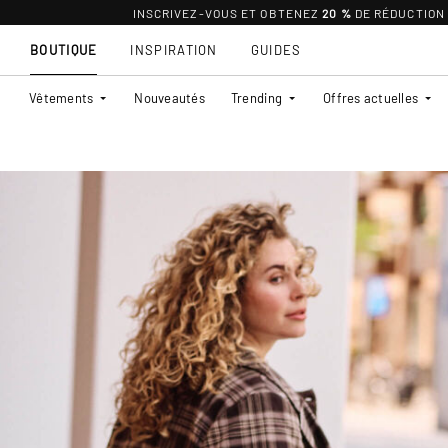
INSCRIVEZ-VOUS ET OBTENEZ
20 %
DE RÉDUCTION
BOUTIQUE
INSPIRATION
GUIDES
Vêtements
Nouveautés
Trending
Offres actuelles