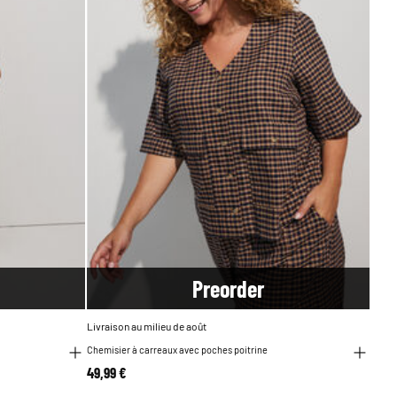
Pre
order
Livraison au milieu de août
Chemisier à carreaux avec poches poitrine
49,99 €