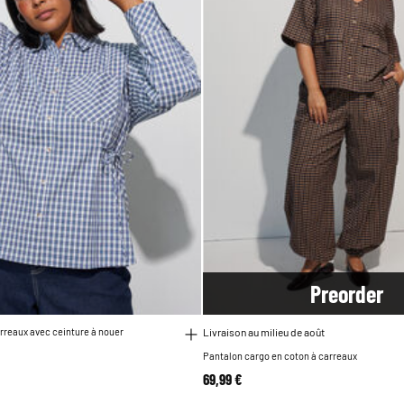
Pre
order
rreaux avec ceinture à nouer
Livraison au milieu de août
Pantalon cargo en coton à carreaux
69,99 €