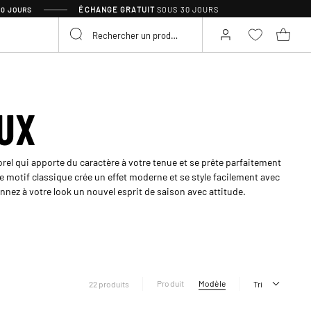
ÉCHANGE GRATUIT
SOUS 30 JOURS
30 JOURS
UX
rel qui apporte du caractère à votre tenue et se prête parfaitement
motif classique crée un effet moderne et se style facilement avec
nez à votre look un nouvel esprit de saison avec attitude.
Produit
Modèle
22 produits
Tri