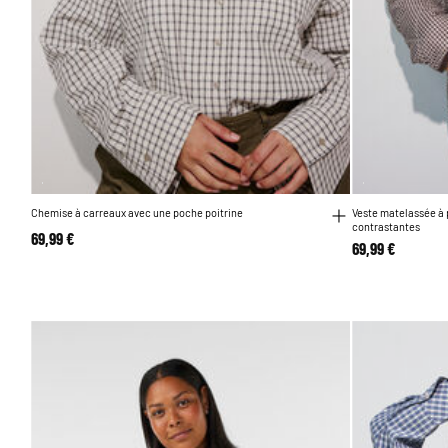
Chemise à carreaux avec une poche poitrine
Veste matelassée à p
contrastantes
69,99 €
69,99 €