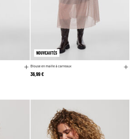
NOUVEAUTÉS
Blouse en maille à carreaux
36,99 €