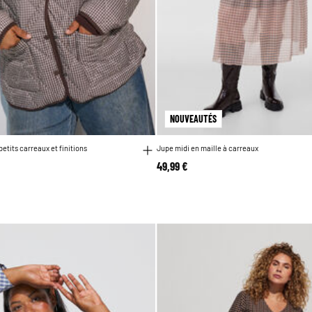
NOUVEAUTÉS
etits carreaux et finitions
Jupe midi en maille à carreaux
49,99 €