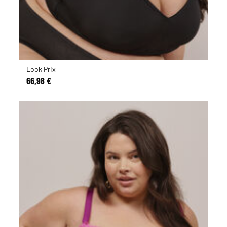
Look Prix
66,98 €