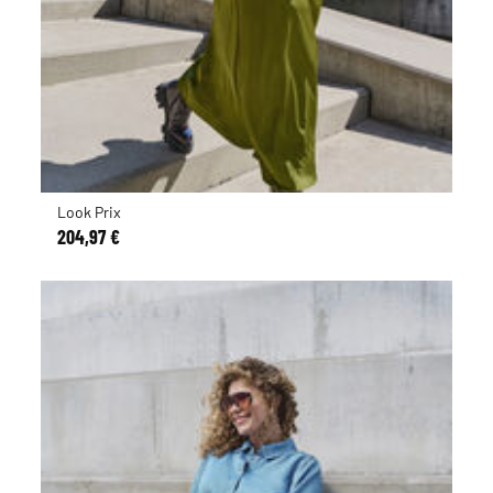
Look Prix
204,97 €