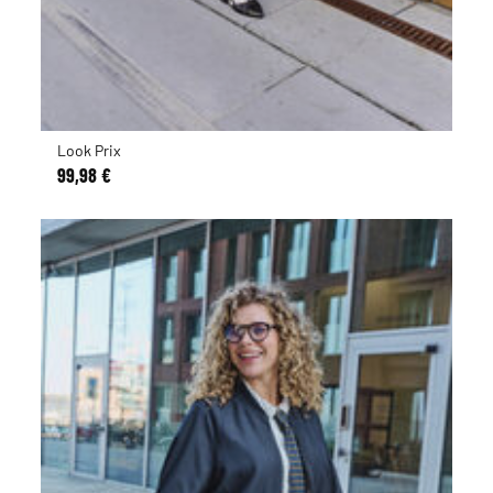
Look Prix
99,98 €