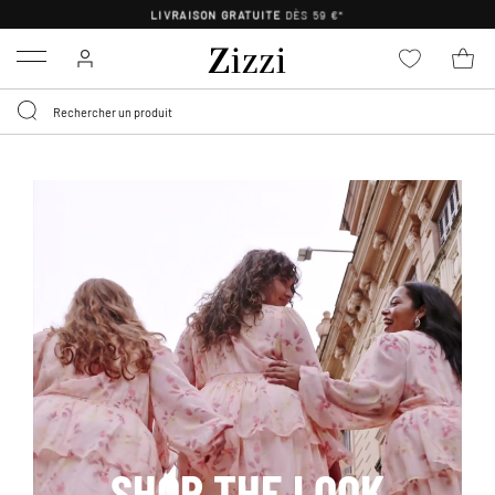
POLITIQUE DE RETOUR DE
30 JOURS
Menu
SHOP THE LOOK