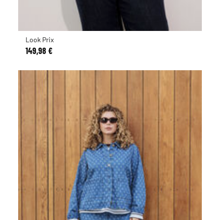
Look Prix
149,98 €