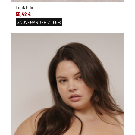
Look Prix
55,42 €
SAUVEGARDER
21,56 €