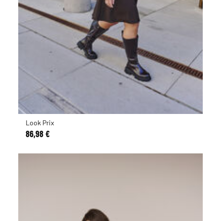
Look Prix
86,98 €