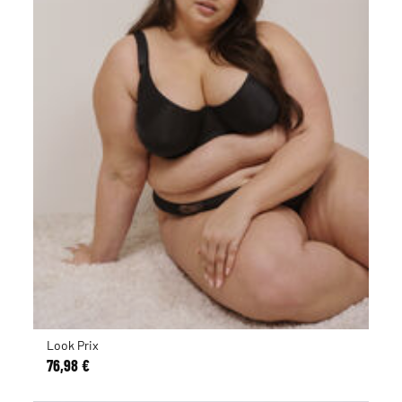
Look Prix
76,98 €