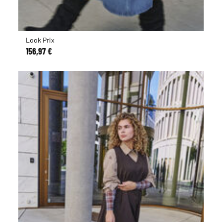
Look Prix
156,97 €