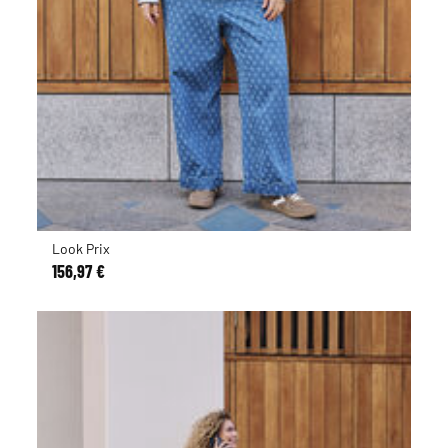
Look Prix
156,97 €