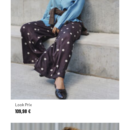
Look Prix
109,98 €