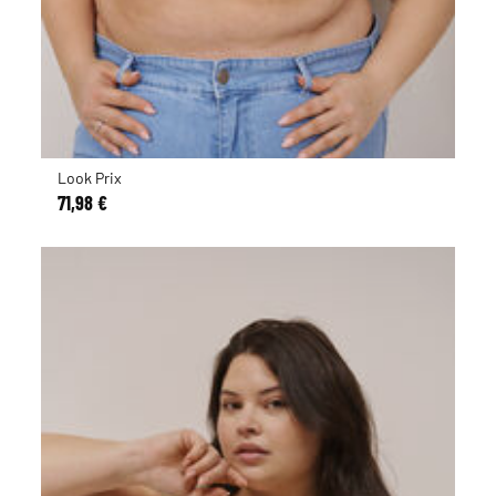
Look Prix
71,98 €