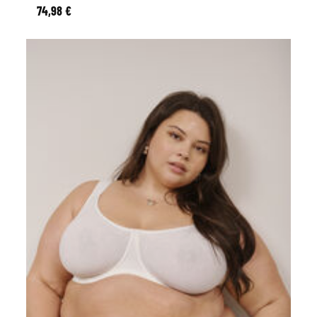
74,98 €