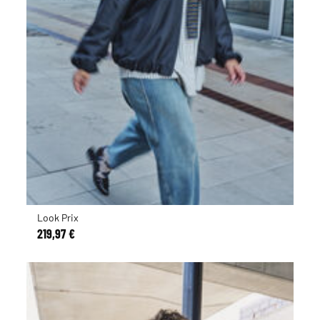
Look Prix
219,97 €