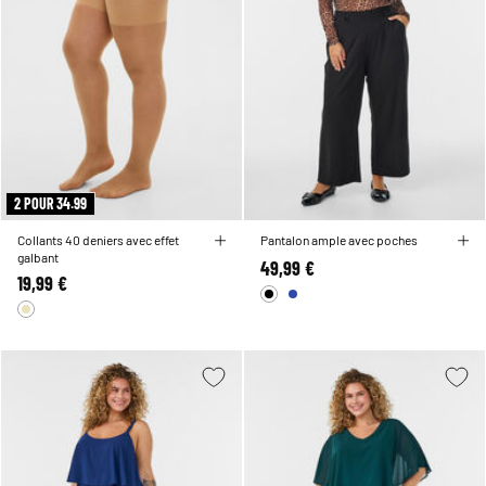
2 POUR 34.99
Collants 40 deniers avec effet
Pantalon ample avec poches
galbant
49,99 €
19,99 €