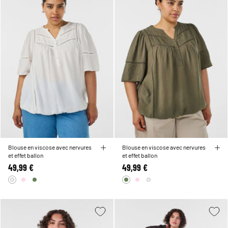
Blouse en viscose avec nervures
Blouse en viscose avec nervures
et effet ballon
et effet ballon
49,99 €
49,99 €