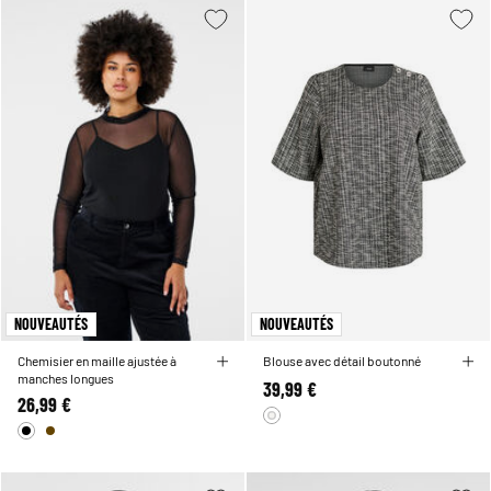
NOUVEAUTÉS
NOUVEAUTÉS
Chemisier en maille ajustée à
Blouse avec détail boutonné
manches longues
39,99 €
26,99 €