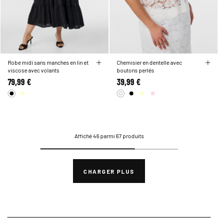
Robe midi sans manches en lin et
Chemisier en dentelle avec
viscose avec volants
boutons perlés
79,99 €
39,99 €
Affiché 46 parmi 67 produits
CHARGER PLUS