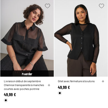
order
Pre
Livraison début de septembre
Gilet avec fermeture à boutons
Chemise transparente à manches
49,99 €
courtes avec poches poitrine
49,99 €