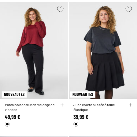
NOUVEAUTÉS
NOUVEAUTÉS
Pantalon bootcut en mélange de
Jupe courte plissée à taille
viscose
élastique
49,99 €
39,99 €