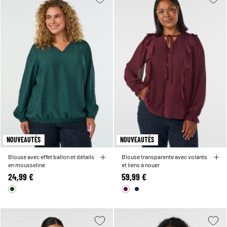
NOUVEAUTÉS
NOUVEAUTÉS
Blouse avec effet ballon et détails
Blouse transparente avec volants
en mousseline
et liens à nouer
24,99 €
59,99 €