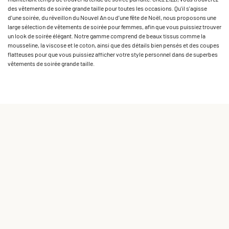
des vêtements de soirée grande taille pour toutes les occasions. Qu'il s'agisse
d'une soirée, du réveillon du Nouvel An ou d'une fête de Noël, nous proposons une
large sélection de vêtements de soirée pour femmes, afin que vous puissiez trouver
un look de soirée élégant. Notre gamme comprend de beaux tissus comme la
mousseline, la viscose et le coton, ainsi que des détails bien pensés et des coupes
flatteuses pour que vous puissiez afficher votre style personnel dans de superbes
vêtements de soirée grande taille.