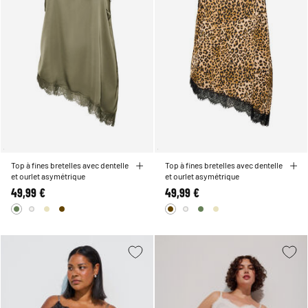
Top à fines bretelles avec dentelle
Top à fines bretelles avec dentelle
et ourlet asymétrique
et ourlet asymétrique
49,99 €
49,99 €