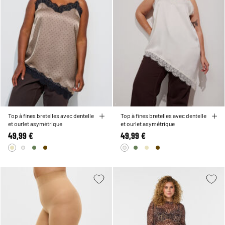
Top à fines bretelles avec dentelle
Top à fines bretelles avec dentelle
et ourlet asymétrique
et ourlet asymétrique
49,99 €
49,99 €