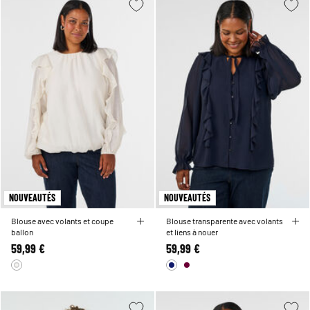
NOUVEAUTÉS
NOUVEAUTÉS
Blouse avec volants et coupe
Blouse transparente avec volants
ballon
et liens à nouer
59,99 €
59,99 €