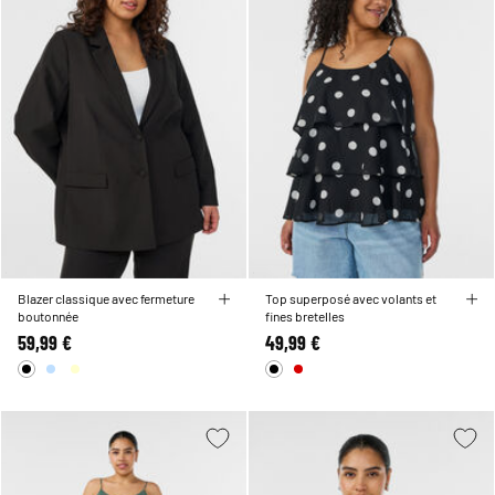
Blazer classique avec fermeture
Top superposé avec volants et
boutonnée
fines bretelles
59,99 €
49,99 €