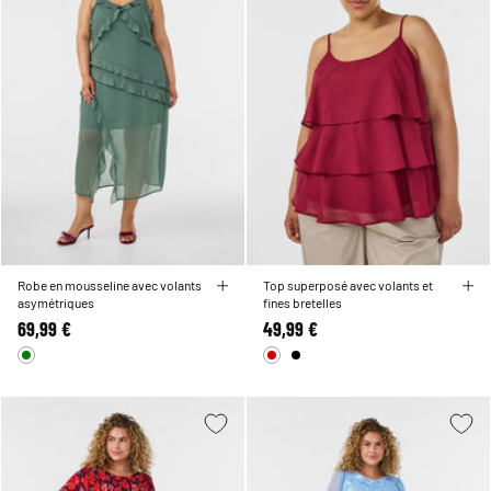
Robe en mousseline avec volants
Top superposé avec volants et
asymétriques
fines bretelles
69,99 €
49,99 €