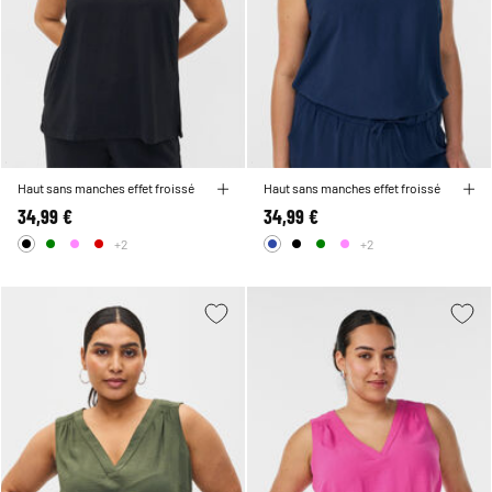
Haut sans manches effet froissé
Haut sans manches effet froissé
34,99 €
34,99 €
+2
+2