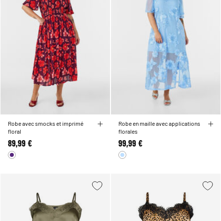
Robe avec smocks et imprimé
Robe en maille avec applications
floral
florales
89,99 €
99,99 €