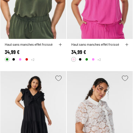
Haut sans manches effet froissé
Haut sans manches effet froissé
34,99 €
34,99 €
+2
+2