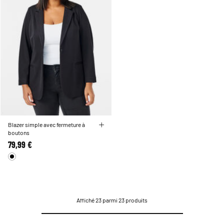
Blazer simple avec fermeture à
boutons
79,99 €
Affiché 23 parmi 23 produits