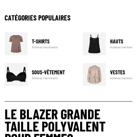
CATÉGORIES POPULAIRES
T-SHIRTS
HAUTS
Achetez maintenant
Achetez maintenant
SOUS-VÊTEMENT
VESTES
Achetez maintenant
Achetez maintenant
LE BLAZER GRANDE
TAILLE POLYVALENT