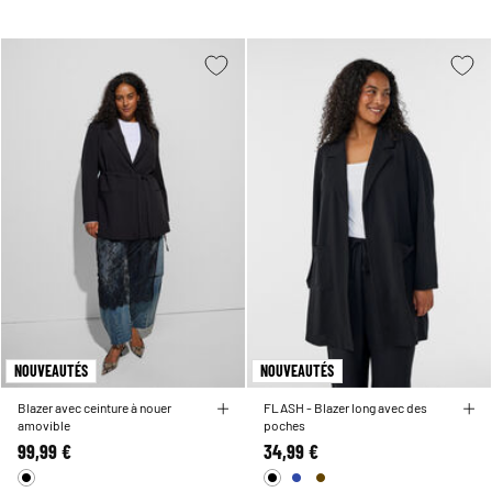
NOUVEAUTÉS
NOUVEAUTÉS
Blazer avec ceinture à nouer
FLASH - Blazer long avec des
amovible
poches
99,99 €
34,99 €