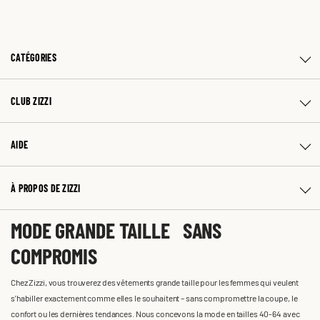
CATÉGORIES
CLUB ZIZZI
AIDE
À PROPOS DE ZIZZI
MODE GRANDE TAILLE SANS
COMPROMIS
Chez Zizzi, vous trouverez des vêtements grande taille pour les femmes qui veulent
s'habiller exactement comme elles le souhaitent – sans compromettre la coupe, le
confort ou les dernières tendances. Nous concevons la mode en tailles 40-64 avec