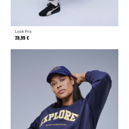
Look Prix
39,99 €