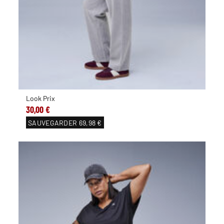
Look Prix
30,00 €
SAUVEGARDER
69,98 €