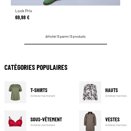
Look Prix
69,98 €
Affiché 13 parmi 13 produits
CATÉGORIES POPULAIRES
T-SHIRTS
HAUTS
Achetez maintenant
Achetez maintenant
SOUS-VÊTEMENT
VESTES
Achetez maintenant
Achetez maintenant