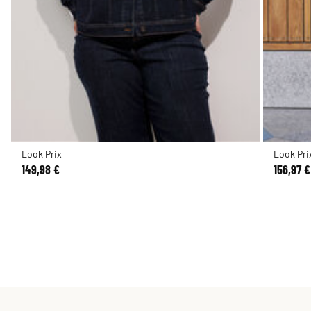
Look Prix
Look Pri
149,98 €
156,97 €