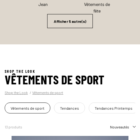
Jean
Vêtements de
fête
Afficher 5 autre(s)
SHOP THE LOOK
VÊTEMENTS DE SPORT
Shop the Look
Vêtements de sport
Vêtements de sport
Tendances
Tendances Printemps
13 produits
Nouveautés