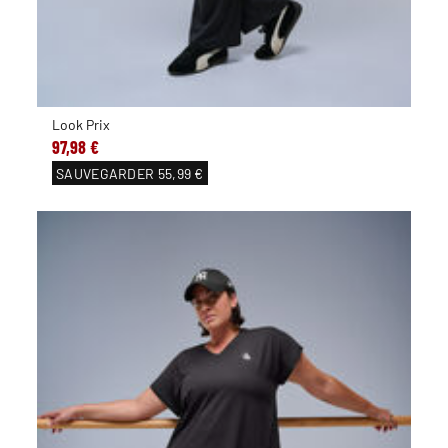
Look Prix
97,98 €
SAUVEGARDER
55,99 €