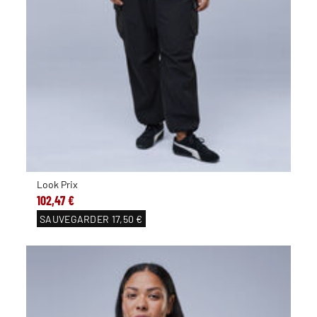
Look Prix
102,47 €
SAUVEGARDER
17,50 €