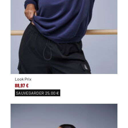
Look Prix
88,97 €
SAUVEGARDER
25,00 €