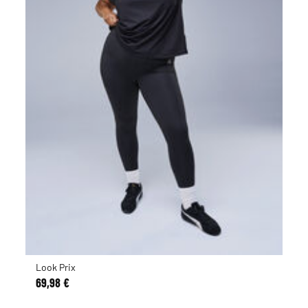
Look Prix
69,98 €