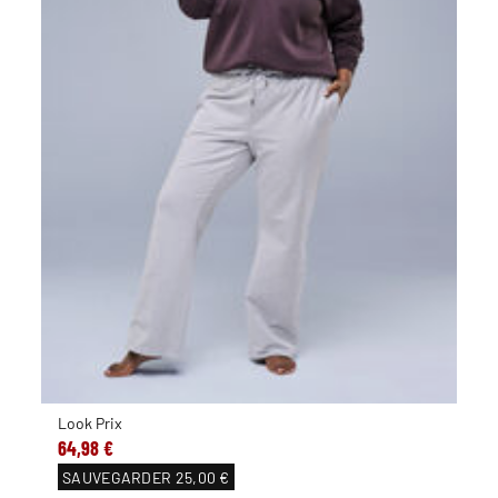
Look Prix
64,98 €
SAUVEGARDER
25,00 €