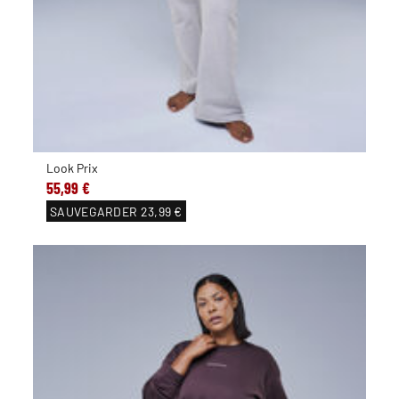
Look Prix
55,99 €
SAUVEGARDER
23,99 €