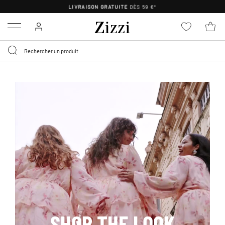
LIVRAISON GRATUITE
DÈS 59 €*
Menu
SHOP THE LOOK