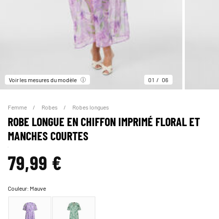
Voir les mesures du modèle
01
06
Femme
Robes
Robes longues
ROBE LONGUE EN CHIFFON IMPRIMÉ FLORAL ET
MANCHES COURTES
79,99 €
Couleur:
Mauve