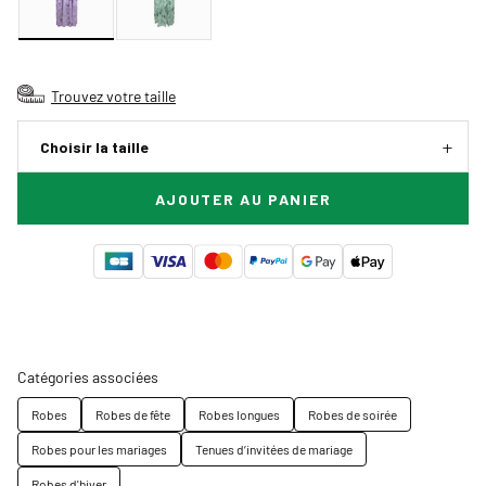
Trouvez votre taille
Choisir la taille
AJOUTER AU PANIER
Catégories associées
Robes
Robes de fête
Robes longues
Robes de soirée
Robes pour les mariages
Tenues d’invitées de mariage
Robes d'hiver