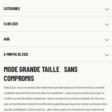
CATÉGORIES
CLUB ZIZZI
AIDE
À PROPOS DE ZIZZI
MODE GRANDE TAILLE SANS
COMPROMIS
Chez Zizzi, vous trouverez des vêtements grande taille pour les femmes qui veulent
s'habiller exactement comme elles le souhaitent – sans compromettre la coupe, le
confort ou les dernières tendances. Nous concevons la mode en tailles 40-64 avec
une compréhension de la forme féminine, garantissant que nos styles sont aussi bien
ajustés qu'élégants. Explorez tout : des robes, jeans, et chemisiers aux maillots de