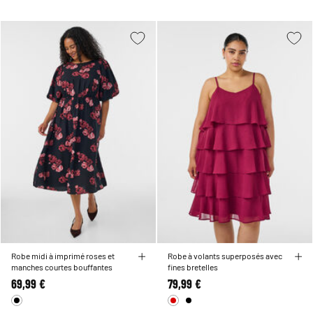
Robe midi à imprimé roses et
Robe à volants superposés avec
manches courtes bouffantes
fines bretelles
69,99 €
79,99 €