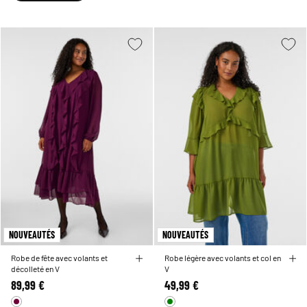
NOUVEAUTÉS
NOUVEAUTÉS
Robe de fête avec volants et
Robe légère avec volants et col en
décolleté en V
V
89,99 €
49,99 €