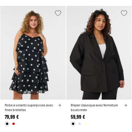
Robe à volants superposés avec
Blazer classique avec fermeture
fines bretelles
boutonnée
79,99 €
59,99 €