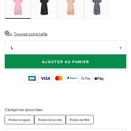
Trouvez votre taille
L
AJOUTER AU PANIER
Catégories associées
Robes longues
Robes de soirée
Robes de fête