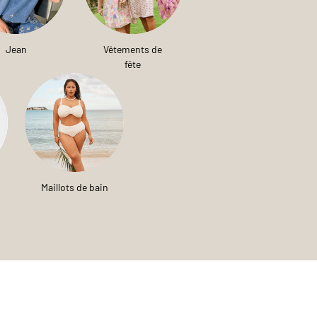
Jean
Vêtements de
fête
Maillots de bain