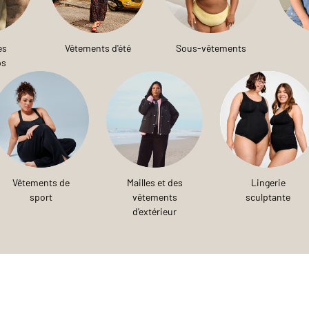
es
Vêtements d'été
Sous-vêtements
ps
Vêtements de
Mailles et des
Lingerie
sport
vêtements
sculptante
d'extérieur