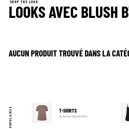
SHOP THE LOOK
LOOKS AVEC BLUSH BY
AUCUN PRODUIT TROUVÉ DANS LA CATÉ
CATÉGORIES POPULAIRES
T-SHIRTS
Achetez maintenant