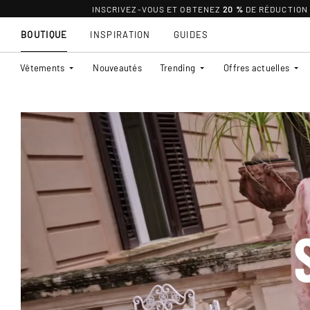
INSCRIVEZ-VOUS ET OBTENEZ
20 %
DE RÉDUCTION
BOUTIQUE
INSPIRATION
GUIDES
Vêtements
Nouveautés
Trending
Offres actuelles