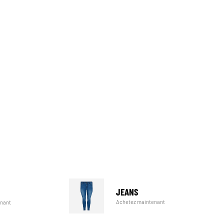
JEANS
Achetez maintenant
enant