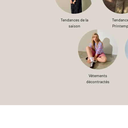
Tendances de la
Tendanc
saison
Printem
Vêtements
décontractés