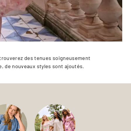
 y trouverez des tenues soigneusement
e, de nouveaux styles sont ajoutés.