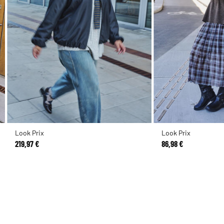
Look Prix
Look Prix
219,97 €
86,98 €