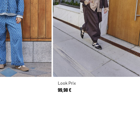
Look Prix
99,98 €