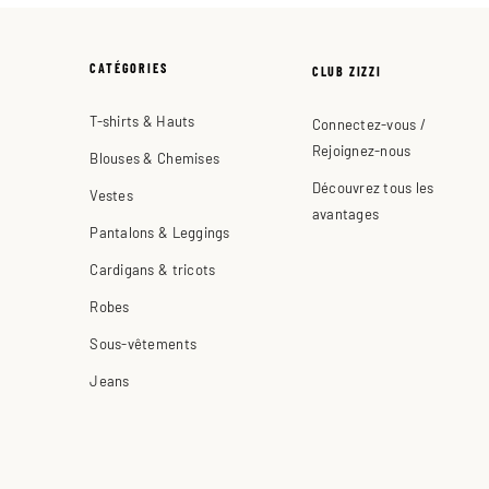
CATÉGORIES
CLUB ZIZZI
T-shirts & Hauts
Connectez-vous /
Rejoignez-nous
Blouses & Chemises
Découvrez tous les
Vestes
avantages
Pantalons & Leggings
Cardigans & tricots
Robes
Sous-vêtements
Jeans