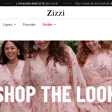
LIVRAISON GRATUITE
DÈS 59 €*
POLITIQUE DE RETOUR DE
Lignes
Preorder
Soldes
SHOP THE LOO