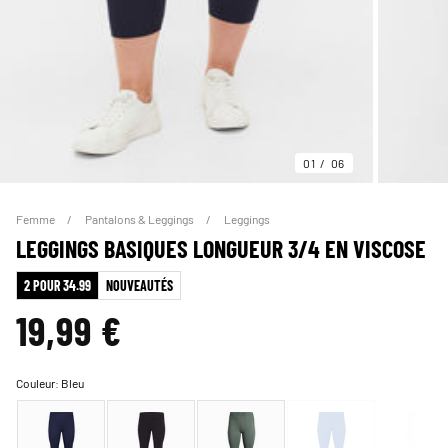
01
06
Femme
Pantalons & Leggings
Leggings
LEGGINGS BASIQUES LONGUEUR 3/4 EN VISCOSE
2 POUR 34.99
NOUVEAUTÉS
19,99 €
Couleur:
Bleu