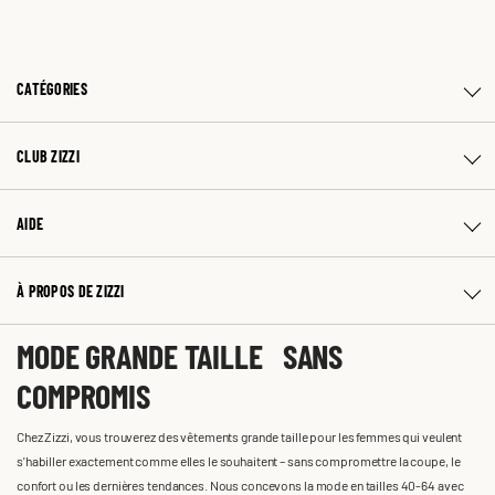
CATÉGORIES
CLUB ZIZZI
AIDE
À PROPOS DE ZIZZI
MODE GRANDE TAILLE SANS
COMPROMIS
Chez Zizzi, vous trouverez des vêtements grande taille pour les femmes qui veulent
s'habiller exactement comme elles le souhaitent – sans compromettre la coupe, le
confort ou les dernières tendances. Nous concevons la mode en tailles 40-64 avec