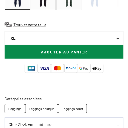
Trouvez votre taille
XL
AJOUTER AU PANIER
Catégories associées
Leggings
Leggings basique
Leggings court
Chez Zizzi, vous obtenez