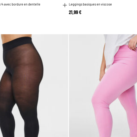
/4 avec bordure en dentelle
Leggings basiques en viscose
21,99 €