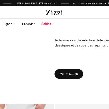
LIVRAISON GRATUITE
DÈS 59 €*
POLITIQUE DE RETOUR DE
Lignes
Preorder
Soldes
Tu trouveras ici la sélection de leggi
classiques et de superbes leggings b
Filtres
(1)