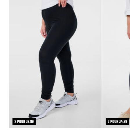
2 POUR 39.99
2 POUR 34.99