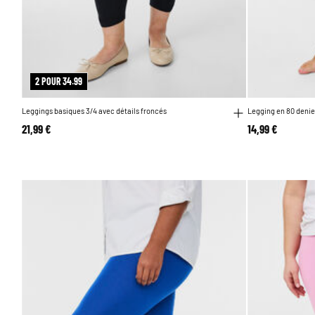
2 POUR 34.99
Leggings basiques 3/4 avec détails froncés
Legging en 80 denie
21,99 €
14,99 €