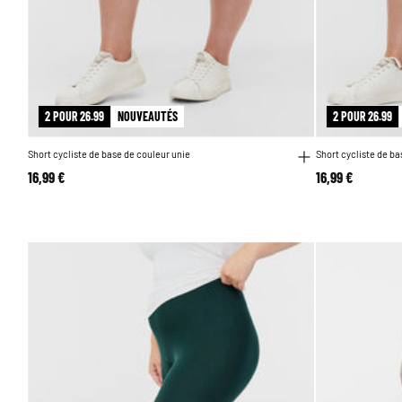
2 POUR 26.99
NOUVEAUTÉS
2 POUR 26.99
Short cycliste de base de couleur unie
Short cycliste de ba
16,99 €
16,99 €