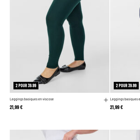
2 POUR 39.99
2 POUR 39.99
Leggings basiques en viscose
Leggings basiques e
21,99 €
21,99 €