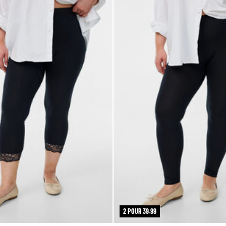
2 POUR 39.99