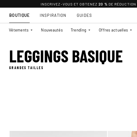
INSCRIVEZ-VOUS ET OBTENEZ
20 %
DE RÉDUCTION
BOUTIQUE
INSPIRATION
GUIDES
Vêtements
Nouveautés
Trending
Offres actuelles
LEGGINGS BASIQUE
GRANDES TAILLES