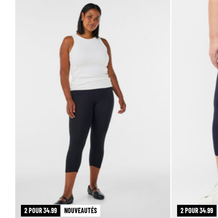
2 POUR 34.99
NOUVEAUTÉS
2 POUR 34.99