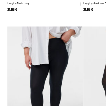
Legging Basic long
Leggings basiques 3
21,99 €
21,99 €