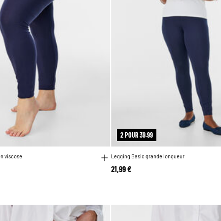
2 POUR 39.99
n viscose
Legging Basic grande longueur
21,99 €