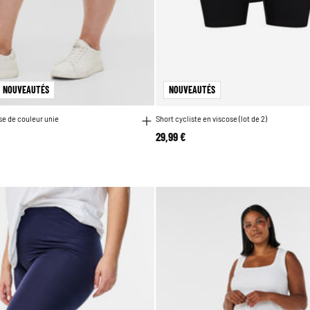
NOUVEAUTÉS
NOUVEAUTÉS
se de couleur unie
Short cycliste en viscose (lot de 2)
29,99 €