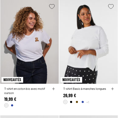
NOUVEAUTÉS
NOUVEAUTÉS
T-shirt en coton bio avec motif
T-shirt Basic à manches longues
ourson
26,99 €
19,99 €
+1