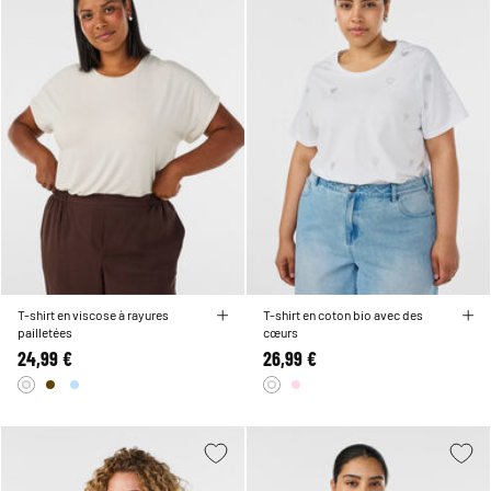
T-shirt en viscose à rayures
T-shirt en coton bio avec des
pailletées
cœurs
24,99 €
26,99 €