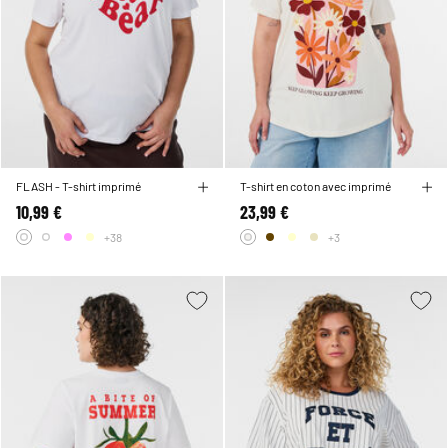
FLASH - T-shirt imprimé
T-shirt en coton avec imprimé
10,99 €
23,99 €
+38
+3