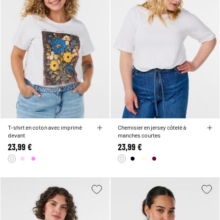
T-shirt en coton avec imprimé
Chemisier en jersey côtelé à
devant
manches courtes
23,99 €
23,99 €