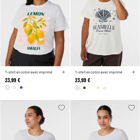
T-shirt en coton avec imprimé
T-shirt en coton avec imprimé
23,99 €
23,99 €
+3