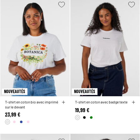
NOUVEAUTÉS
NOUVEAUTÉS
T-shirt en coton bio avec imprimé
T-shirt en coton avec badge texte
sur le devant
19,99 €
23,99 €