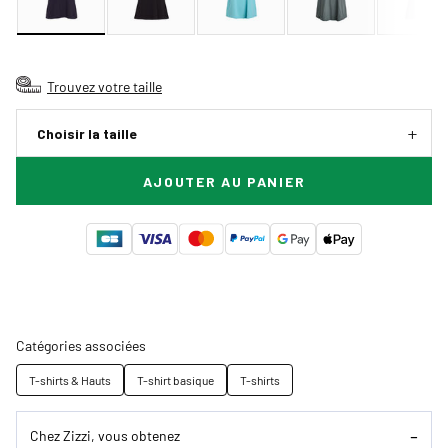
Trouvez votre taille
Choisir la taille
AJOUTER AU PANIER
Catégories associées
T-shirts & Hauts
T-shirt basique
T-shirts
Chez Zizzi, vous obtenez