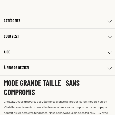
CATÉGORIES
CLUB ZIZZI
AIDE
À PROPOS DE ZIZZI
MODE GRANDE TAILLE SANS
COMPROMIS
Chez Zizzi, vous trouverez des vêtements grande taille pour les femmes qui veulent
s'habiller exactement comme elles le souhaitent – sans compromettre la coupe, le
confort ou les dernières tendances. Nous concevons la mode en tailles 40-64 avec