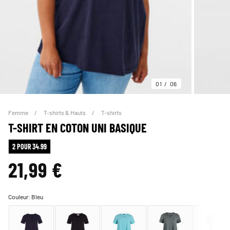
01
06
Femme
T-shirts & Hauts
T-shirts
T-SHIRT EN COTON UNI BASIQUE
2 POUR 34.99
21,99 €
Couleur:
Bleu