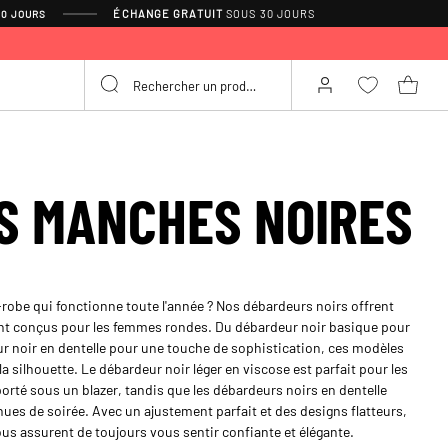
ÉCHANGE GRATUIT
SOUS 30 JOURS
30 JOURS
S MANCHES NOIRES
robe qui fonctionne toute l'année ? Nos débardeurs noirs offrent
ent conçus pour les femmes rondes. Du débardeur noir basique pour
r noir en dentelle pour une touche de sophistication, ces modèles
la silhouette. Le débardeur noir léger en viscose est parfait pour les
orté sous un blazer, tandis que les débardeurs noirs en dentelle
ues de soirée. Avec un ajustement parfait et des designs flatteurs,
ous assurent de toujours vous sentir confiante et élégante.