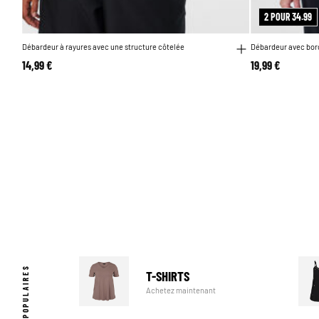
2 POUR 34.99
Débardeur à rayures avec une structure côtelée
Débardeur avec bord
14,99 €
19,99 €
T-SHIRTS
Achetez maintenant