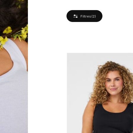
Filtres
(2)