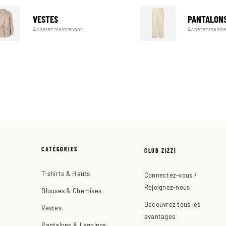
VESTES
PANTALON
Achetez maintenant
Achetez maint
CATÉGORIES
CLUB ZIZZI
T-shirts & Hauts
Connectez-vous /
Rejoignez-nous
Blouses & Chemises
Découvrez tous les
Vestes
avantages
Pantalons & Leggings