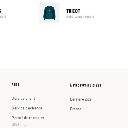
TRICOT
S
Achetez maintenant
enant
AIDE
À PROPOS DE ZIZZI
Service client
Derrière Zizzi
Service d'échange
Presse
Portail de retour et
d'échange