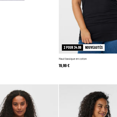
2 POUR 34.99
NOUVEAUTÉS
Haut basique en coton
19,99 €