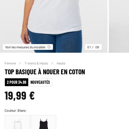
Voir les mesures du modèle
01
06
Femme
T-shirts & Hauts
Hauts
TOP BASIQUE À NOUER EN COTON
2 POUR 34.99
NOUVEAUTÉS
19,99 €
Couleur:
Blanc