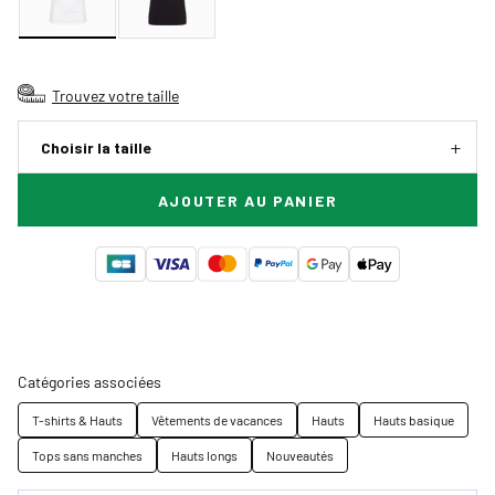
Trouvez votre taille
Choisir la taille
AJOUTER AU PANIER
Catégories associées
T-shirts & Hauts
Vêtements de vacances
Hauts
Hauts basique
Tops sans manches
Hauts longs
Nouveautés