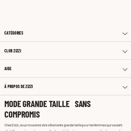
CATÉGORIES
CLUB ZIZZI
AIDE
À PROPOS DE ZIZZI
MODE GRANDE TAILLE SANS
COMPROMIS
Chez Zizzi, vous trouverez des vêtements grande taille pour les femmes qui veulent