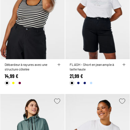
Débardeur à rayures avec une
FLASH - Short en jean ample à
structure côtelée
taille haute
14,99 €
21,99 €