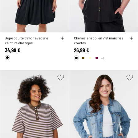
Jupe courte ballon avec une
Chemisier à col en V et manches
ceinture élastique
courtes
34,99 €
26,99 €
+1