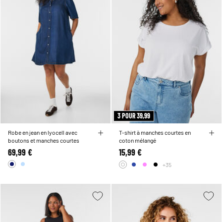
3 POUR 39,99
Robe en jean en lyocell avec
T-shirt à manches courtes en
boutons et manches courtes
coton mélangé
69,99 €
15,99 €
+35