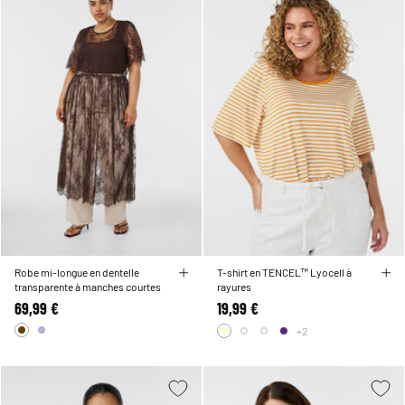
Robe mi-longue en dentelle
T-shirt en TENCEL™ Lyocell à
transparente à manches courtes
rayures
69,99 €
19,99 €
+2