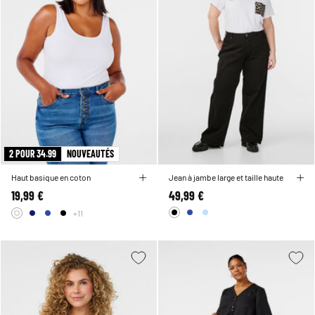
2 POUR 34.99
NOUVEAUTÉS
Haut basique en coton
Jean à jambe large et taille haute
19,99 €
49,99 €
+11