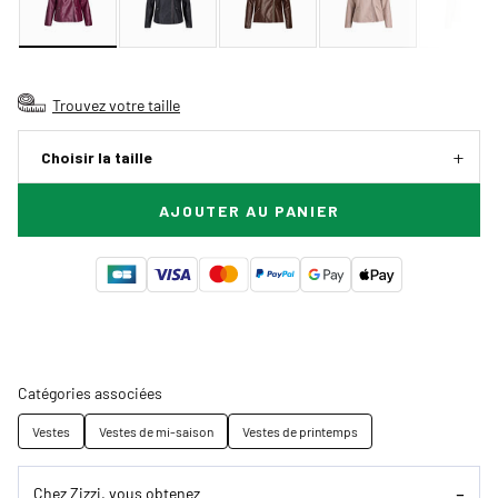
Trouvez votre taille
Choisir la taille
AJOUTER AU PANIER
Catégories associées
Vestes
Vestes de mi-saison
Vestes de printemps
Chez Zizzi, vous obtenez