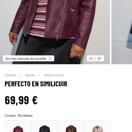
Voir les mesures du modèle
01
07
Femme
Vestes
Vestes en cuir
PERFECTO EN SIMILICUIR
69,99 €
Couleur:
Bordeaux