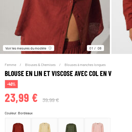
Voir les mesures du modèle
01
08
Femme
Blouses & Chemises
Blouses à manches longues
BLOUSE EN LIN ET VISCOSE AVEC COL EN V
-40%
23,99 €
39,99 €
Couleur:
Bordeaux