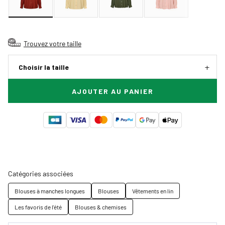
Trouvez votre taille
Choisir la taille
AJOUTER AU PANIER
Catégories associées
Blouses à manches longues
Blouses
Vêtements en lin
Les favoris de l'été
Blouses & chemises