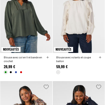
NOUVEAUTÉS
NOUVEAUTÉS
Blouse avec col en V et bande en
Blouse avec volants et coupe
crochet
ballon
26,99 €
59,99 €