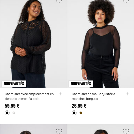
NOUVEAUTÉS
NOUVEAUTÉS
Chemisier avec empiècement en
Chemisier en maille ajustée à
dentelle et motif à pois
manches longues
59,99 €
26,99 €