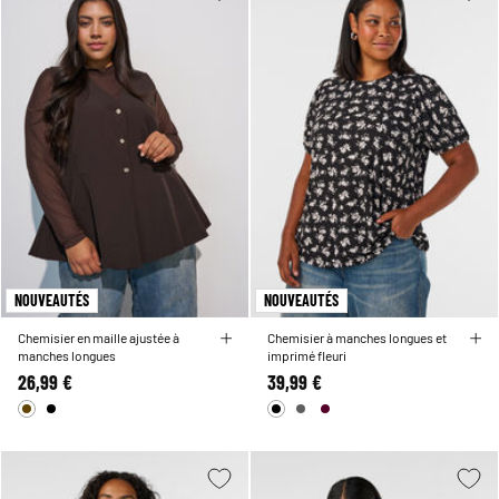
NOUVEAUTÉS
NOUVEAUTÉS
Chemisier en maille ajustée à
Chemisier à manches longues et
manches longues
imprimé fleuri
26,99 €
39,99 €