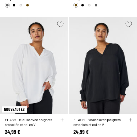
NOUVEAUTÉS
FLASH - Blouse avec poignets
FLASH - Blouse avec poignets
smockés et col en V
smockés et col en V
24,99 €
24,99 €