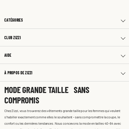
CATÉGORIES
CLUB ZIZZI
AIDE
À PROPOS DE ZIZZI
MODE GRANDE TAILLE SANS
COMPROMIS
Chez Zizzi, vous trouverez des vêtements grande taille pour les femmes qui veulent
s'habiller exactement comme elles le souhaitent – sans compromettre la coupe, le
confort ou les dernières tendances. Nous concevons la mode en tailles 40-64 avec