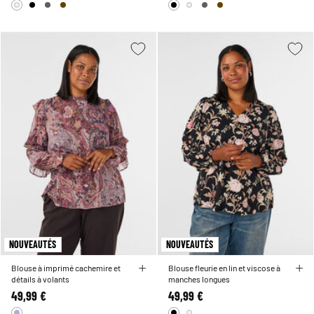
NOUVEAUTÉS
NOUVEAUTÉS
Blouse à imprimé cachemire et
Blouse fleurie en lin et viscose à
détails à volants
manches longues
49,99 €
49,99 €