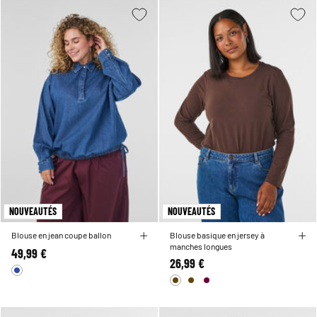
NOUVEAUTÉS
NOUVEAUTÉS
Blouse en jean coupe ballon
Blouse basique en jersey à
manches longues
49,99 €
26,99 €