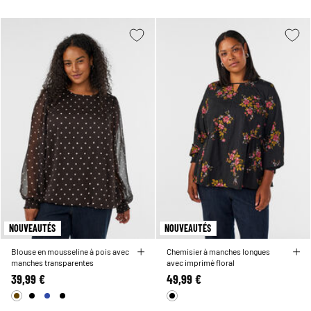
NOUVEAUTÉS
NOUVEAUTÉS
Blouse en mousseline à pois avec
Chemisier à manches longues
manches transparentes
avec imprimé floral
39,99 €
49,99 €