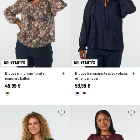
NOUVEAUTÉS
NOUVEAUTÉS
Blouse à imprimé floral et
Blouse transparente avec volants
manches ballon
et liens à nouer
49,99 €
59,99 €