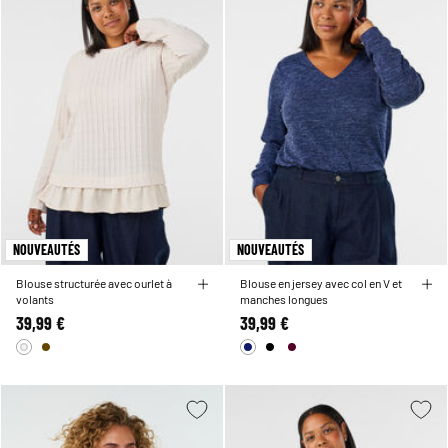
NOUVEAUTÉS
NOUVEAUTÉS
Blouse structurée avec ourlet à
Blouse en jersey avec col en V et
volants
manches longues
39,99 €
39,99 €