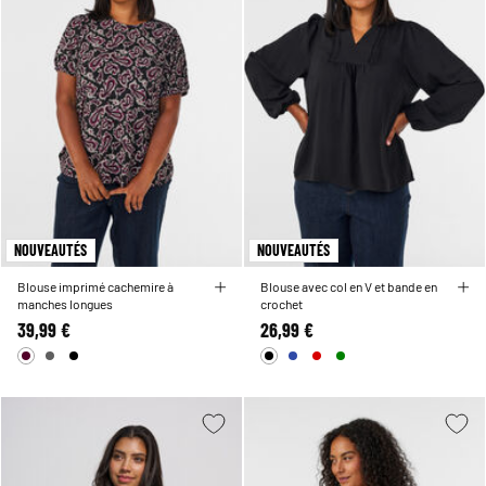
NOUVEAUTÉS
NOUVEAUTÉS
Blouse imprimé cachemire à
Blouse avec col en V et bande en
manches longues
crochet
39,99 €
26,99 €