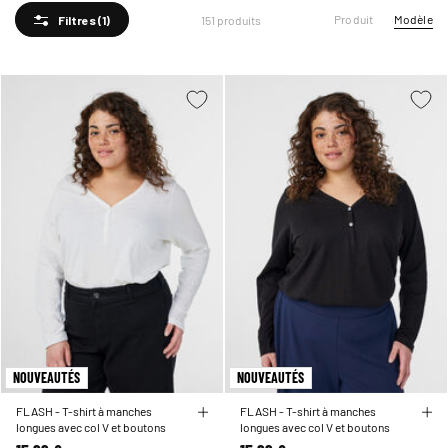
Produit
Modèle
151 produits
Filtres
(1)
NOUVEAUTÉS
NOUVEAUTÉS
FLASH - T-shirt à manches
FLASH - T-shirt à manches
longues avec col V et boutons
longues avec col V et boutons