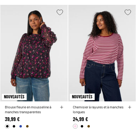
NOUVEAUTÉS
NOUVEAUTÉS
Blouse fleurie en mousseline à
Chemisier à rayures et à manches
manches transparentes
longues
39,99 €
24,99 €