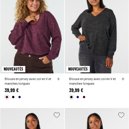
NOUVEAUTÉS
NOUVEAUTÉS
Blouse en jersey avec col en V et
Blouse en jersey avec col en V et
manches longues
manches longues
39,99 €
39,99 €