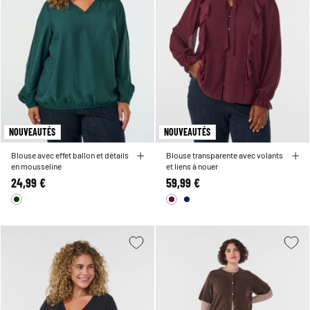
NOUVEAUTÉS
NOUVEAUTÉS
Blouse avec effet ballon et détails
Blouse transparente avec volants
en mousseline
et liens à nouer
24,99 €
59,99 €