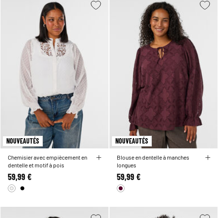
NOUVEAUTÉS
NOUVEAUTÉS
Chemisier avec empiècement en
Blouse en dentelle à manches
dentelle et motif à pois
longues
59,99 €
59,99 €