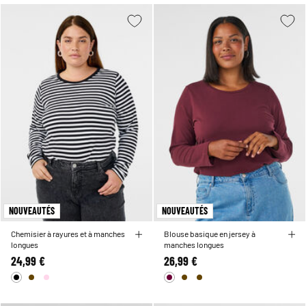
NOUVEAUTÉS
NOUVEAUTÉS
Chemisier à rayures et à manches
Blouse basique en jersey à
longues
manches longues
24,99 €
26,99 €