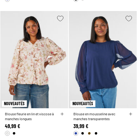
NOUVEAUTÉS
NOUVEAUTÉS
Blouse fleurie en lin et viscose à
Blouse en mousseline avec
manches longues
manches transparentes
49,99 €
39,99 €