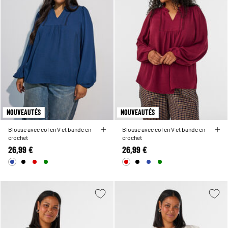
NOUVEAUTÉS
NOUVEAUTÉS
Blouse avec col en V et bande en
Blouse avec col en V et bande en
crochet
crochet
26,99 €
26,99 €