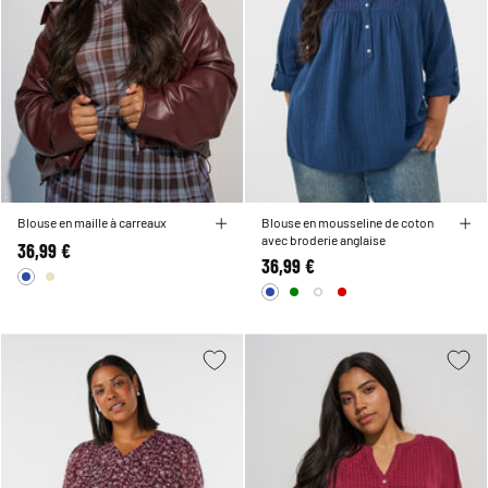
Blouse en maille à carreaux
Blouse en mousseline de coton
avec broderie anglaise
36,99 €
36,99 €