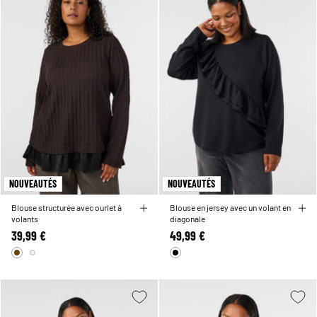
NOUVEAUTÉS
NOUVEAUTÉS
Blouse structurée avec ourlet à
Blouse en jersey avec un volant en
volants
diagonale
39,99 €
49,99 €