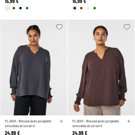
15,99 €
15,99 €
FLASH - Blouse avec poignets
FLASH - Blouse avec poignets
smockés et col en V
smockés et col en V
24,99 €
24,99 €