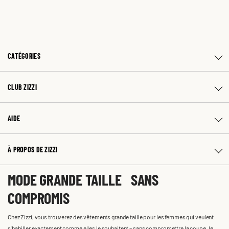
CATÉGORIES
CLUB ZIZZI
AIDE
À PROPOS DE ZIZZI
MODE GRANDE TAILLE SANS
COMPROMIS
Chez Zizzi, vous trouverez des vêtements grande taille pour les femmes qui veulent
s'habiller exactement comme elles le souhaitent – sans compromettre la coupe, le