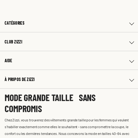
CATÉGORIES
CLUB ZIZZI
AIDE
À PROPOS DE ZIZZI
MODE GRANDE TAILLE SANS
COMPROMIS
Chez Zizzi, vous trouverez des vêtements grande taille pour les femmes qui veulent
s'habiller exactement comme elles le souhaitent – sans compromettre la coupe, le
confort ou les dernières tendances. Nous concevons la mode en tailles 40-64 avec