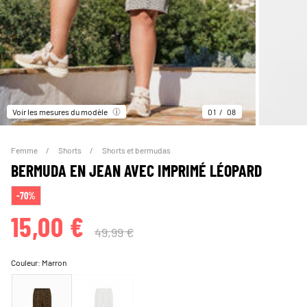
Voir les mesures du modèle
01
08
Femme
Shorts
Shorts et bermudas
BERMUDA EN JEAN AVEC IMPRIMÉ LÉOPARD
-70%
15,00 €
49,99 €
Couleur:
Marron