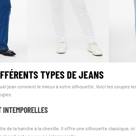
IFFÉRENTS TYPES DE JEANS
 quel jean convient le mieux à votre silhouette. Voici les coupes 
ogies.
T INTEMPORELLES
te de la hanche à la cheville. Il offre une silhouette classique, ni