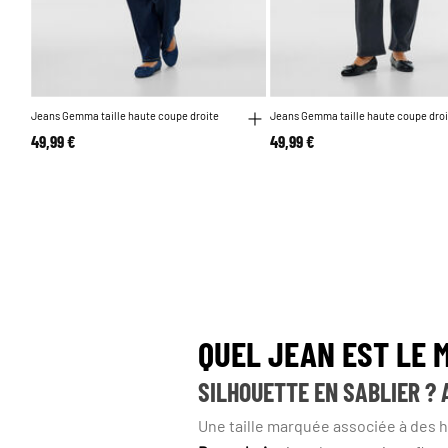
Jeans Gemma taille haute coupe droite
Jeans Gemma taille haute coupe dro
49,99 €
49,99 €
QUEL JEAN EST LE 
SILHOUETTE EN SABLIER ?
Une taille marquée associée à des h