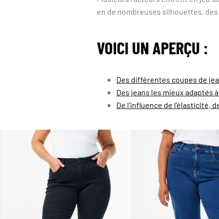
en de nombreuses silhouettes, des p
VOICI UN APERÇU :
Des différentes coupes de jea
Des jeans les mieux adaptés 
De l’influence de l’élasticité,