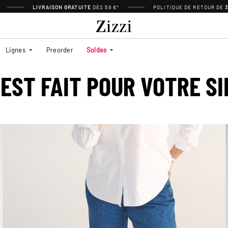
LIVRAISON GRATUITE
DÈS 59 €*
POLITIQUE DE RETOUR DE
Lignes
Preorder
Soldes
EST FAIT POUR VOTRE S