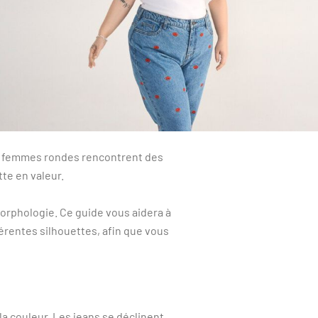
de femmes rondes rencontrent des
tte en valeur.
 morphologie. Ce guide vous aidera à
érentes silhouettes, afin que vous
t la couleur. Les jeans se déclinent