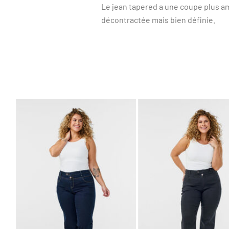
Le jean tapered a une coupe plus am
décontractée mais bien définie.