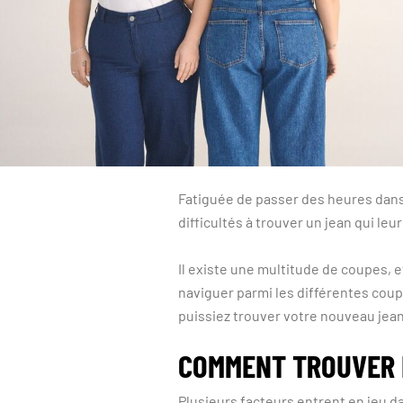
Fatiguée de passer des heures dans
difficultés à trouver un jean qui leu
Il existe une multitude de coupes, et
naviguer parmi les différentes cou
puissiez trouver votre nouveau jean
COMMENT TROUVER L
Plusieurs facteurs entrent en jeu dans