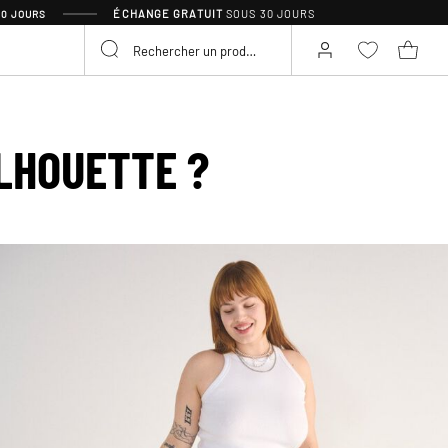
ÉCHANGE GRATUIT
SOUS 30 JOURS
30 JOURS
ILHOUETTE ?