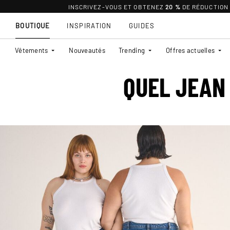
INSCRIVEZ-VOUS ET OBTENEZ
20 %
DE RÉDUCTION
BOUTIQUE
INSPIRATION
GUIDES
Vêtements
Nouveautés
Trending
Offres actuelles
QUEL JEAN 