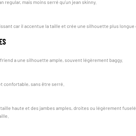
an regular, mais moins serré qu’un jean skinny.
ssant car il accentue la taille et crée une silhouette plus longue
ES
oyfriend a une silhouette ample, souvent légèrement baggy.
 confortable, sans être serré.
taille haute et des jambes amples, droites ou légèrement fuselée
ille.