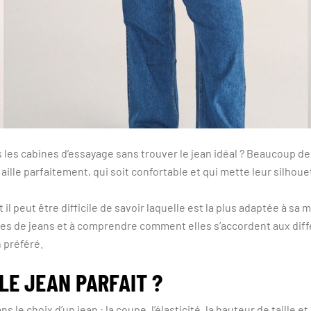
 les cabines d’essayage sans trouver le jean idéal ? Beaucoup 
r aille parfaitement, qui soit confortable et qui mette leur silhoue
 il peut être difficile de savoir laquelle est la plus adaptée à sa
pes de jeans et à comprendre comment elles s’accordent aux diff
 préféré.
E JEAN PARFAIT ?
 le choix d’un jean : la coupe, l’élasticité, la hauteur de taille e