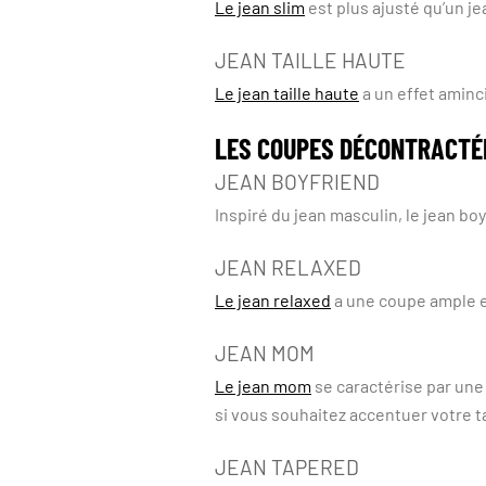
Le jean slim
est plus ajusté qu’un je
JEAN TAILLE HAUTE
Le jean taille haute
a un effet aminci
LES COUPES DÉCONTRACTÉ
JEAN BOYFRIEND
Inspiré du jean masculin, le jean b
JEAN RELAXED
Le jean relaxed
a une coupe ample et
JEAN MOM
Le jean mom
se caractérise par une 
si vous souhaitez accentuer votre ta
JEAN TAPERED