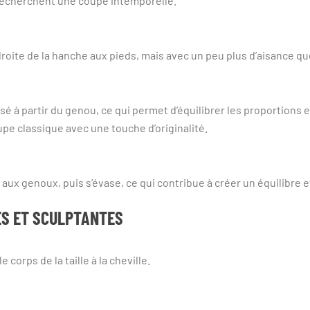
 recherchent une coupe intemporelle.
roite de la hanche aux pieds, mais avec un peu plus d’aisance que
 à partir du genou, ce qui permet d’équilibrer les proportions e
oupe classique avec une touche d’originalité.
aux genoux, puis s’évase, ce qui contribue à créer un équilibre e
ES ET SCULPTANTES
 corps de la taille à la cheville.