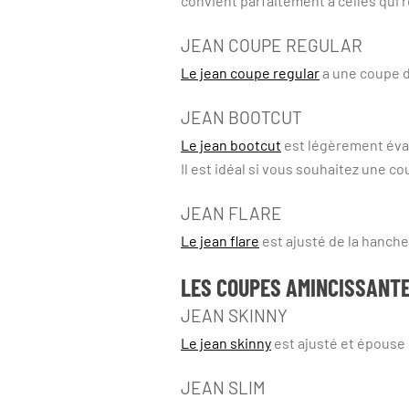
convient parfaitement à celles qui
JEAN COUPE REGULAR
Le jean coupe regular
a une coupe d
JEAN BOOTCUT
Le jean bootcut
est légèrement évasé
Il est idéal si vous souhaitez une c
JEAN FLARE
Le jean flare
est ajusté de la hanche 
LES COUPES AMINCISSANT
JEAN SKINNY
Le jean skinny
est ajusté et épouse le
JEAN SLIM