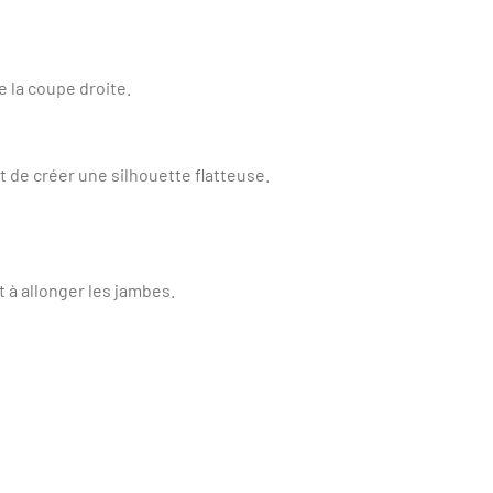
 la coupe droite.
t de créer une silhouette flatteuse.
t à allonger les jambes.