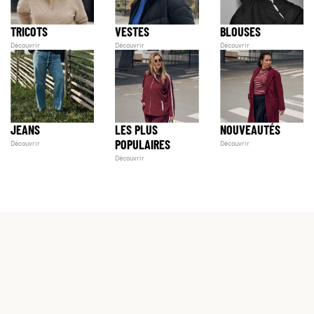
TRICOTS
VESTES
BLOUSES
Découvrir
Découvrir
Découvrir
JEANS
LES PLUS
NOUVEAUTÉS
POPULAIRES
Découvrir
Découvrir
Découvrir