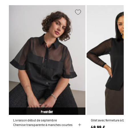
order
Pre
Livraison début de septembre
Gilet avec fermeture à bo
Chemise transparente à manches courtes
49,99 €