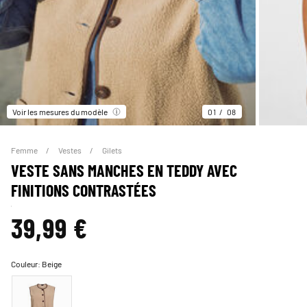
Voir les mesures du modèle
01
08
Femme
Vestes
Gilets
VESTE SANS MANCHES EN TEDDY AVEC
FINITIONS CONTRASTÉES
39,99 €
Couleur:
Beige