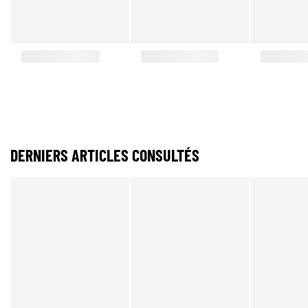
DERNIERS ARTICLES CONSULTÉS