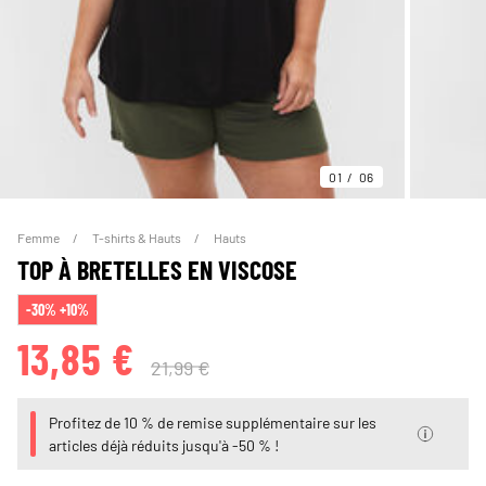
01
06
Femme
T-shirts & Hauts
Hauts
TOP À BRETELLES EN VISCOSE
-30% +10%
13,85 €
21,99 €
Profitez de 10 % de remise supplémentaire sur les
articles déjà réduits jusqu'à -50 % !