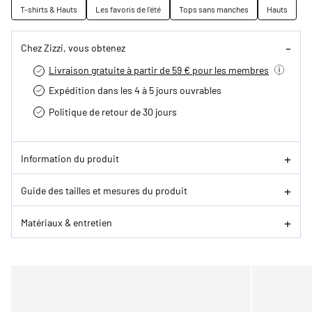
T-shirts & Hauts
Les favoris de l'été
Tops sans manches
Hauts
Chez Zizzi, vous obtenez
Livraison gratuite à partir de 59 € pour les membres
Expédition dans les 4 à 5 jours ouvrables
Politique de retour de 30 jours
Information du produit
Guide des tailles et mesures du produit
Matériaux & entretien