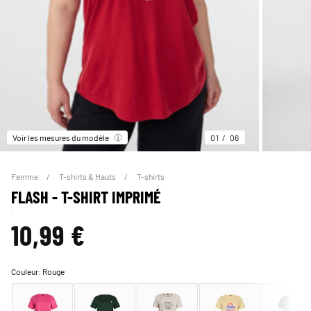
Voir les mesures du modèle
01
06
Femme
T-shirts & Hauts
T-shirts
FLASH - T-SHIRT IMPRIMÉ
10,99 €
Couleur:
Rouge