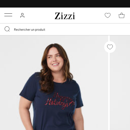
POLITIQUE DE RETOUR DE
30 JOURS
Menu