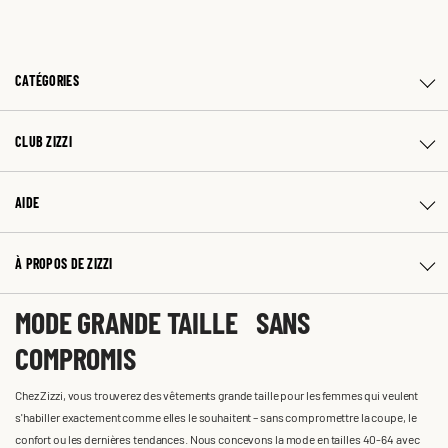
CATÉGORIES
CLUB ZIZZI
AIDE
À PROPOS DE ZIZZI
MODE GRANDE TAILLE SANS
COMPROMIS
Chez Zizzi, vous trouverez des vêtements grande taille pour les femmes qui veulent
s'habiller exactement comme elles le souhaitent – sans compromettre la coupe, le
confort ou les dernières tendances. Nous concevons la mode en tailles 40-64 avec