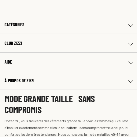
CATÉGORIES
CLUB ZIZZI
AIDE
À PROPOS DE ZIZZI
MODE GRANDE TAILLE SANS
COMPROMIS
Chez Zizzi, vous trouverez des vêtements grande taille pour les femmes qui veulent
s'habiller exactement comme elles le souhaitent – sans compromettre la coupe, le
confort ou les dernières tendances. Nous concevons la mode en tailles 40-64 avec