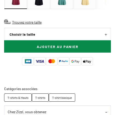
Trouvez votre taille
Choisir la taille
AJOUTER AU PANIER
Catégories associées
T-shirts & Hauts
T-shirts
T-shirt basique
Chez Zizzi, vous obtenez