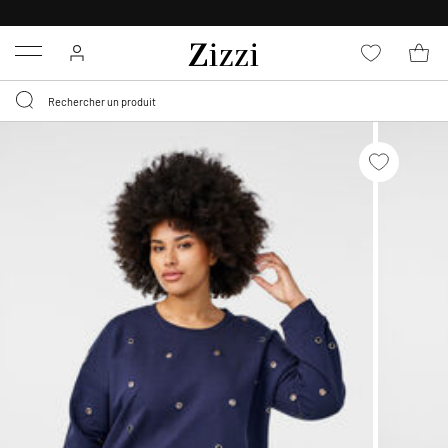
POLITIQUE DE RETOUR DE
30 JOURS
Menu