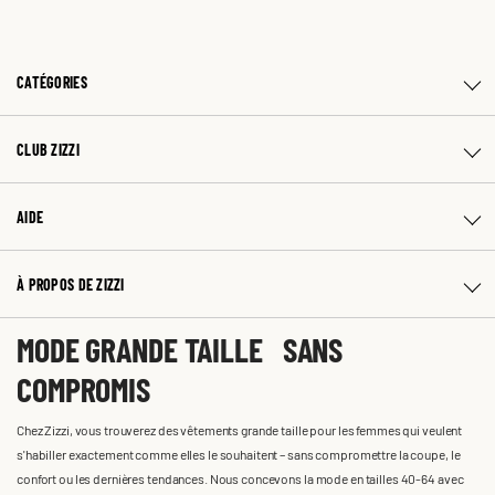
CATÉGORIES
CLUB ZIZZI
AIDE
À PROPOS DE ZIZZI
MODE GRANDE TAILLE SANS
COMPROMIS
Chez Zizzi, vous trouverez des vêtements grande taille pour les femmes qui veulent
s'habiller exactement comme elles le souhaitent – sans compromettre la coupe, le
confort ou les dernières tendances. Nous concevons la mode en tailles 40-64 avec