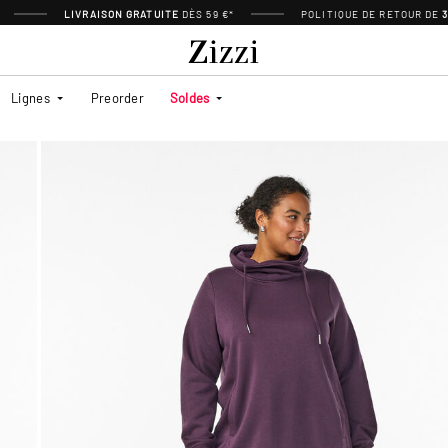
LIVRAISON GRATUITE
DÈS 59 €*
POLITIQUE DE RETOUR DE
Lignes
Preorder
Soldes