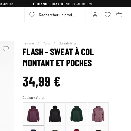
ÉCHANGE GRATUIT
SOUS 30 JOURS
30 JOURS
Femme
Pulls
Sweatshirts
FLASH - SWEAT À COL
MONTANT ET POCHES
34,99 €
Couleur:
Violet