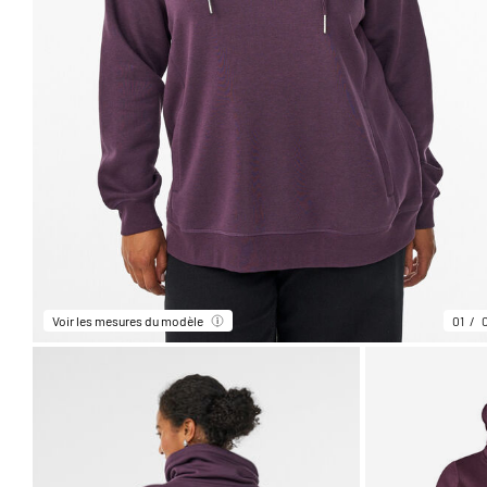
Voir les mesures du modèle
01