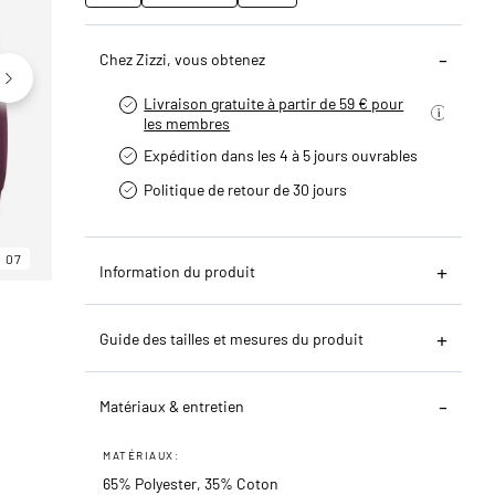
Chez Zizzi, vous obtenez
Livraison gratuite à partir de 59 € pour
les membres
Expédition dans les 4 à 5 jours ouvrables
Politique de retour de 30 jours
07
06
07
Information du produit
Guide des tailles et mesures du produit
Matériaux & entretien
MATÉRIAUX:
65% Polyester, 35% Coton