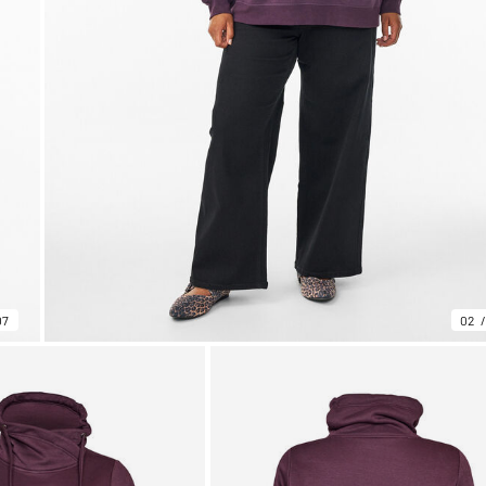
07
02