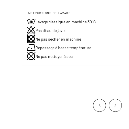
INSTRUCTIONS DE LAVAGE :
Lavage classique en machine 30°C
Pas d’eau de javel
Ne pas sécher en machine
Repassage à basse température
Ne pas nettoyer à sec