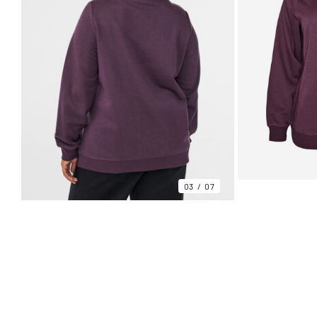
03
07