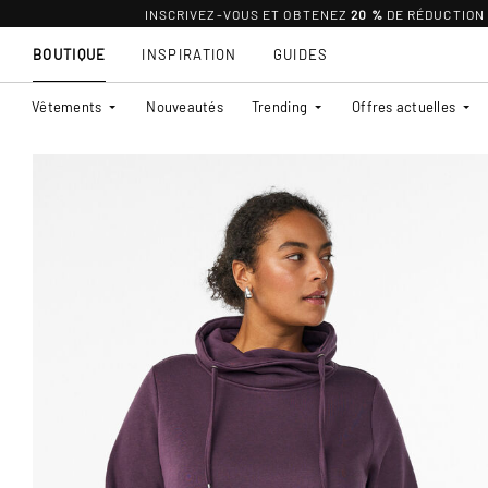
INSCRIVEZ-VOUS ET OBTENEZ
20 %
DE RÉDUCTION
BOUTIQUE
INSPIRATION
GUIDES
Vêtements
Nouveautés
Trending
Offres actuelles