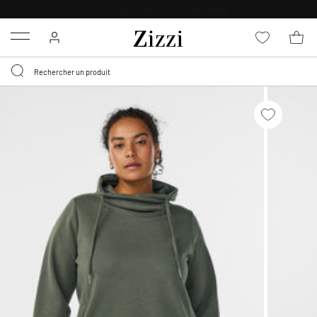
POLITIQUE DE RETOUR DE
30 JOURS
Menu