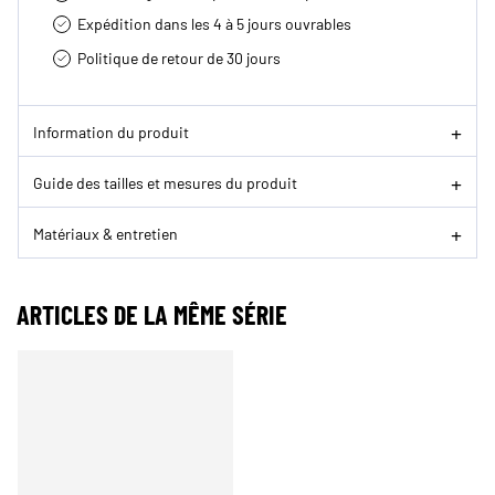
Expédition dans les 4 à 5 jours ouvrables
Politique de retour de 30 jours
Information du produit
Guide des tailles et mesures du produit
Matériaux & entretien
ARTICLES DE LA MÊME SÉRIE