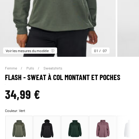
Voir les mesures du modèle
01
07
Femme
Pulls
Sweatshirts
FLASH - SWEAT À COL MONTANT ET POCHES
34,99 €
Couleur:
Vert