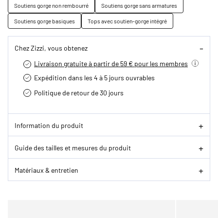
Soutiens gorge non rembourré
Soutiens gorge sans armatures
Soutiens gorge basiques
Tops avec soutien-gorge intégré
Chez Zizzi, vous obtenez
Livraison gratuite à partir de 59 € pour les membres
Expédition dans les 4 à 5 jours ouvrables
Politique de retour de 30 jours
Information du produit
Guide des tailles et mesures du produit
Matériaux & entretien