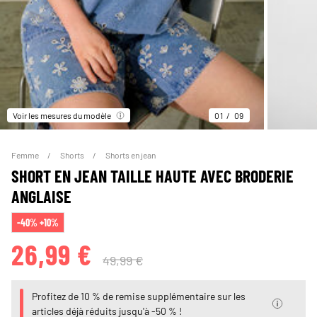
Voir les mesures du modèle
01
09
Femme
Shorts
Shorts en jean
SHORT EN JEAN TAILLE HAUTE AVEC BRODERIE
ANGLAISE
-40% +10%
26,99 €
49,99 €
Profitez de 10 % de remise supplémentaire sur les
articles déjà réduits jusqu'à -50 % !