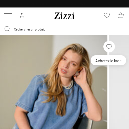
LIVRAISON GRATUITE
DÈS 59 €*
Menu
Achetez le look