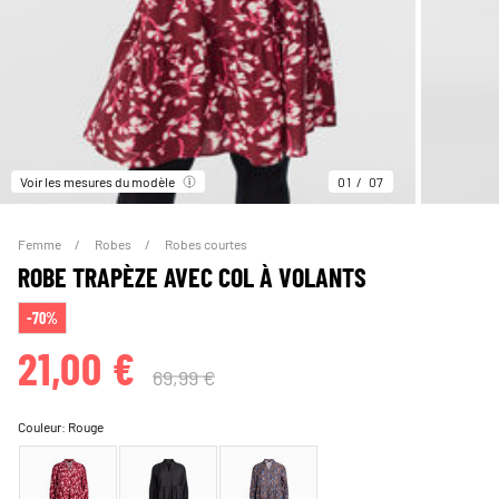
Voir les mesures du modèle
01
07
Femme
Robes
Robes courtes
ROBE TRAPÈZE AVEC COL À VOLANTS
-70%
21,00 €
69,99 €
Couleur:
Rouge