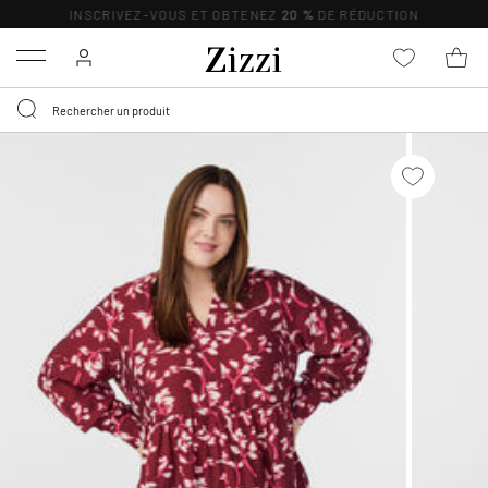
INSCRIVEZ-VOUS ET OBTENEZ
20 %
DE RÉDUCTION
Menu