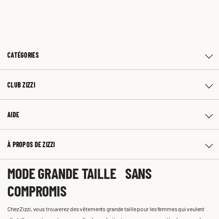
CATÉGORIES
CLUB ZIZZI
AIDE
À PROPOS DE ZIZZI
MODE GRANDE TAILLE SANS
COMPROMIS
Chez Zizzi, vous trouverez des vêtements grande taille pour les femmes qui veulent