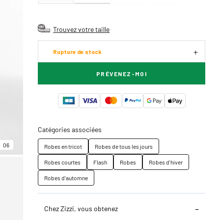
Trouvez votre taille
Rupture de stock
PRÉVENEZ-MOI
Catégories associées
06
Robes en tricot
Robes de tous les jours
Robes courtes
Flash
Robes
Robes d'hiver
Robes d'automne
Chez Zizzi, vous obtenez