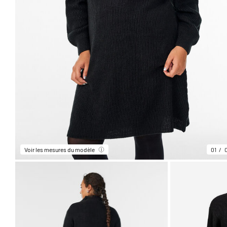
Voir les mesures du modèle
01