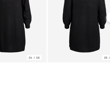
04
06
05