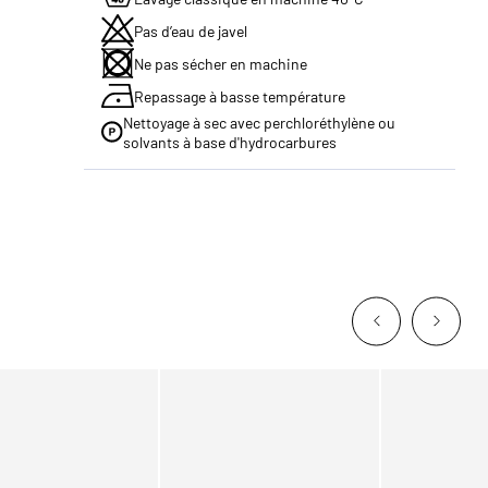
Pas d’eau de javel
Ne pas sécher en machine
Repassage à basse température
Nettoyage à sec avec perchloréthylène ou
solvants à base d'hydrocarbures