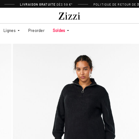
LIVRAISON GRATUITE
DÈS 59 €*
POLITIQUE DE RETOUR DE
Lignes
Preorder
Soldes