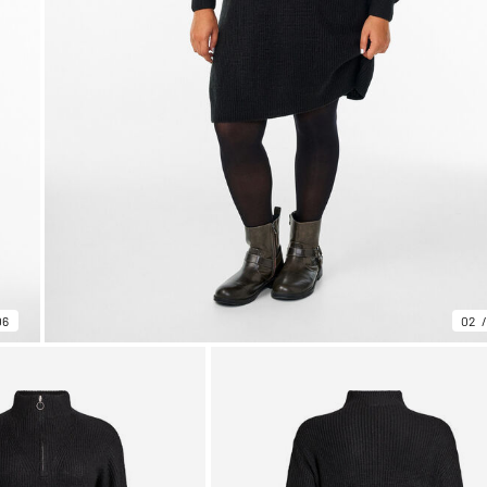
06
02