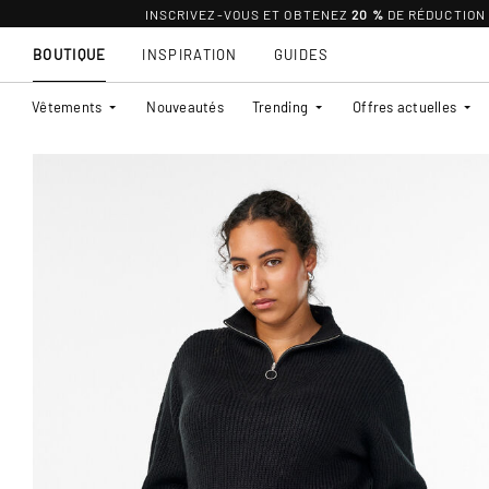
INSCRIVEZ-VOUS ET OBTENEZ
20 %
DE RÉDUCTION
BOUTIQUE
INSPIRATION
GUIDES
Vêtements
Nouveautés
Trending
Offres actuelles