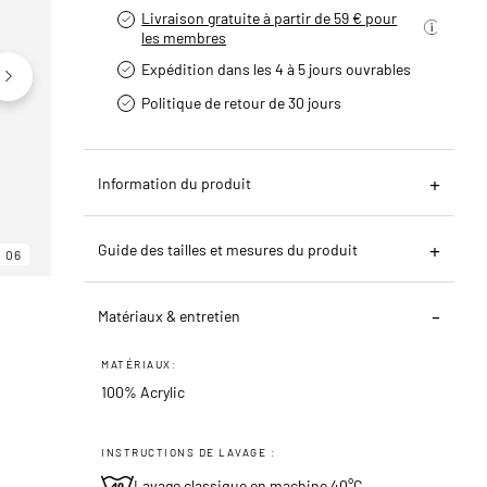
Livraison gratuite à partir de 59 € pour
les membres
Expédition dans les 4 à 5 jours ouvrables
Politique de retour de 30 jours
Information du produit
Guide des tailles et mesures du produit
06
06
06
Matériaux & entretien
MATÉRIAUX:
100% Acrylic
INSTRUCTIONS DE LAVAGE :
Lavage classique en machine 40°C