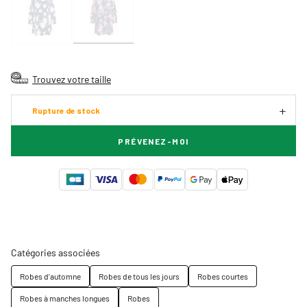
Trouvez votre taille
Rupture de stock
PRÉVENEZ-MOI
Catégories associées
Robes d'automne
Robes de tous les jours
Robes courtes
Robes à manches longues
Robes