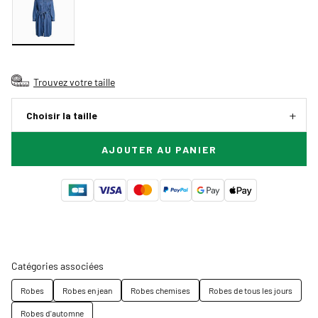
Trouvez votre taille
Choisir la taille
AJOUTER AU PANIER
Catégories associées
Robes
Robes en jean
Robes chemises
Robes de tous les jours
Robes d'automne