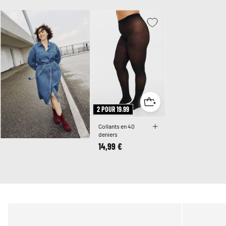
2 POUR 19.99
Collants en 40
deniers
14,99 €