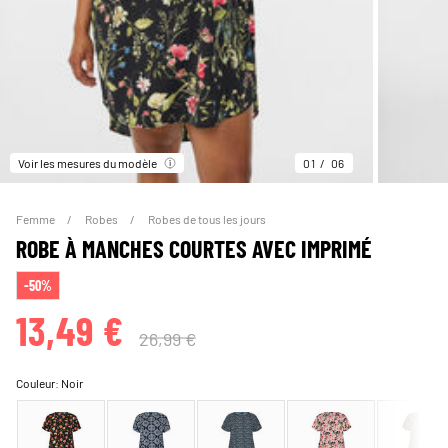
Voir les mesures du modèle
01
06
Femme
Robes
Robes de tous les jours
ROBE À MANCHES COURTES AVEC IMPRIMÉ
-50%
13,49 €
26,99 €
Couleur:
Noir