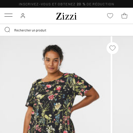
INSCRIVEZ-VOUS ET OBTENEZ
20 %
DE RÉDUCTION
Menu