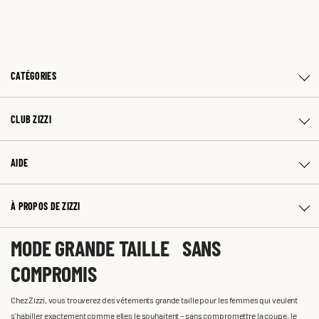
CATÉGORIES
CLUB ZIZZI
AIDE
À PROPOS DE ZIZZI
MODE GRANDE TAILLE SANS
COMPROMIS
Chez Zizzi, vous trouverez des vêtements grande taille pour les femmes qui veulent
s'habiller exactement comme elles le souhaitent – sans compromettre la coupe, le