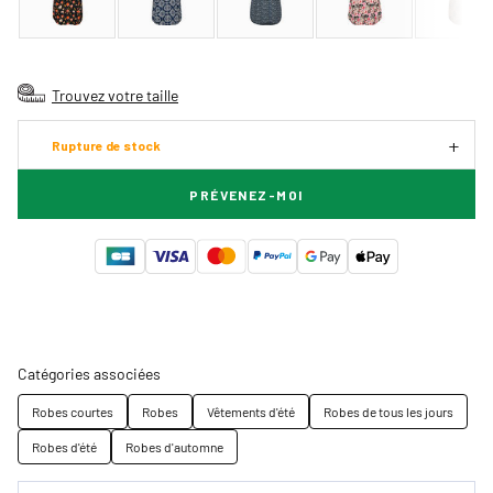
Trouvez votre taille
Rupture de stock
PRÉVENEZ-MOI
Catégories associées
Robes courtes
Robes
Vêtements d'été
Robes de tous les jours
Robes d'été
Robes d'automne