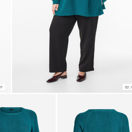
07
02