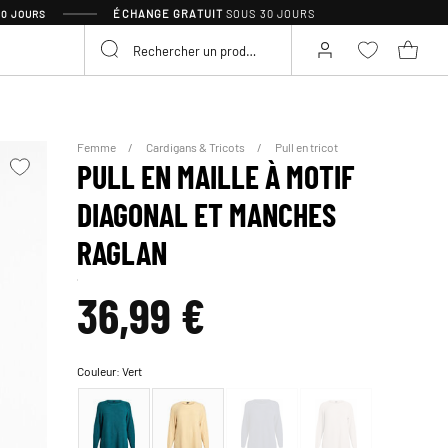
ÉCHANGE GRATUIT
SOUS 30 JOURS
30 JOURS
Femme
Cardigans & Tricots
Pull en tricot
PULL EN MAILLE À MOTIF
DIAGONAL ET MANCHES
RAGLAN
36,99 €
Couleur:
Vert