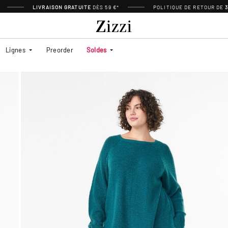
LIVRAISON GRATUITE
DÈS 59 €*
POLITIQUE DE RETOUR DE
Lignes
Preorder
Soldes