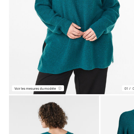
Voir les mesures du modèle
01