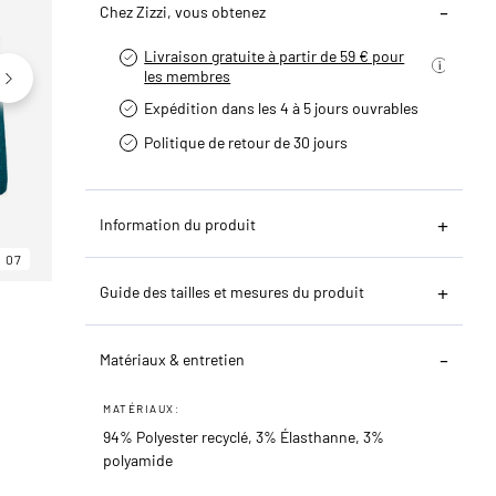
Chez Zizzi, vous obtenez
Livraison gratuite à partir de 59 € pour
les membres
Expédition dans les 4 à 5 jours ouvrables
Politique de retour de 30 jours
Information du produit
07
06
07
Guide des tailles et mesures du produit
Matériaux & entretien
MATÉRIAUX:
94% Polyester recyclé, 3% Élasthanne, 3%
polyamide