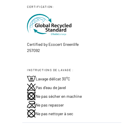
CERTIFICATION:
Certified by Ecocert Greenlife
257092
INSTRUCTIONS DE LAVAGE :
Lavage délicat 30°C
Pas d’eau de javel
Ne pas sécher en machine
Ne pas repasser
Ne pas nettoyer à sec