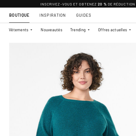
INSCRIVEZ-VOUS ET OBTENEZ
20 %
DE RÉDUCTION
BOUTIQUE
INSPIRATION
GUIDES
Vêtements
Nouveautés
Trending
Offres actuelles