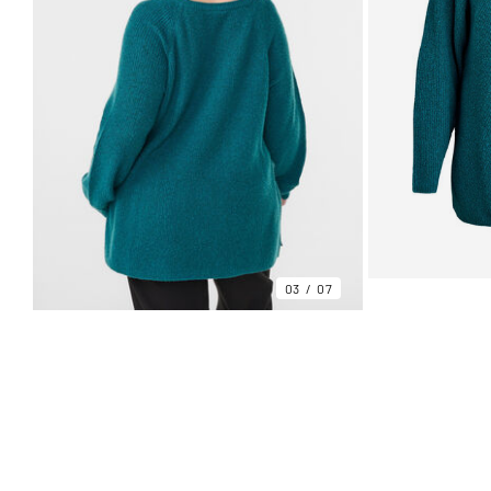
03
07