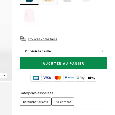
Trouvez votre taille
Choisir la taille
AJOUTER AU PANIER
07
Catégories associées
Cardigans & tricots
Pull en tricot