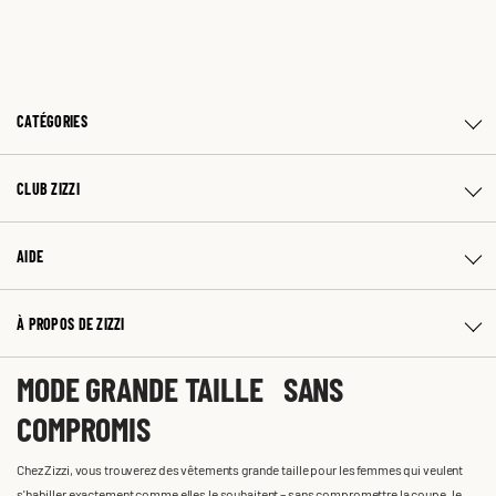
CATÉGORIES
CLUB ZIZZI
AIDE
À PROPOS DE ZIZZI
MODE GRANDE TAILLE SANS
COMPROMIS
Chez Zizzi, vous trouverez des vêtements grande taille pour les femmes qui veulent
s'habiller exactement comme elles le souhaitent – sans compromettre la coupe, le