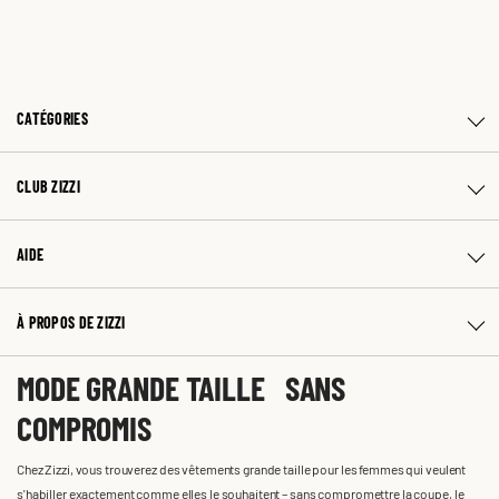
CATÉGORIES
CLUB ZIZZI
AIDE
À PROPOS DE ZIZZI
MODE GRANDE TAILLE SANS
COMPROMIS
Chez Zizzi, vous trouverez des vêtements grande taille pour les femmes qui veulent
s'habiller exactement comme elles le souhaitent – sans compromettre la coupe, le