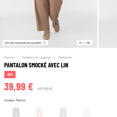
Voir les mesures du modèle
01
06
Femme
Pantalons & Leggings
Pantalons
PANTALON SMOCKÉ AVEC LIN
-20%
39,99 €
49,99 €
Couleur:
Marron