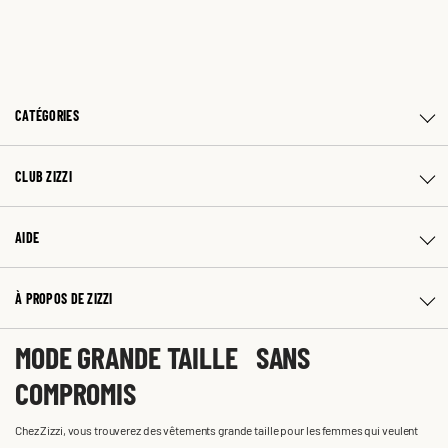
CATÉGORIES
CLUB ZIZZI
AIDE
À PROPOS DE ZIZZI
MODE GRANDE TAILLE SANS
COMPROMIS
Chez Zizzi, vous trouverez des vêtements grande taille pour les femmes qui veulent