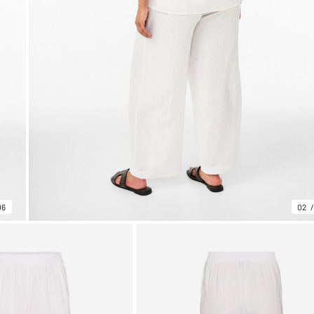
06
02