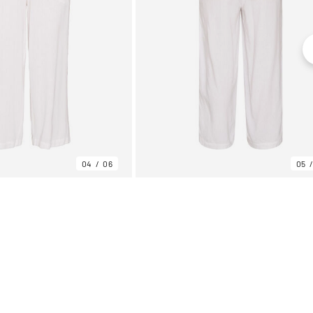
04
06
05