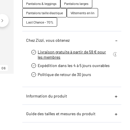
Pantalons & leggings
Pantalons larges
Pantalons taille élastique
Vêtements en lin
Last Chance - 70%
Chez Zizzi, vous obtenez
Livraison gratuite à partir de 59 € pour
les membres
Expédition dans les 4 à 5 jours ouvrables
06
06
06
Politique de retour de 30 jours
Information du produit
Guide des tailles et mesures du produit