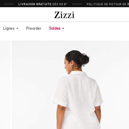
LIVRAISON GRATUITE
DÈS 59 €*
POLITIQUE DE RETOUR DE
Lignes
Preorder
Soldes