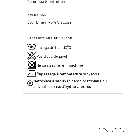
Matériaux & entretien
MATÉRIAUX:
55% Linen, 45% Viscose
INSTRUCTIONS DE LAVAGE :
Lavage délicat 30°C
Pas d’eau de javel
Ne pas sécher en machine
Repassage à température moyenne
Nettoyage à sec avec perchloréthylène ou
solvants à base d'hydrocarbures