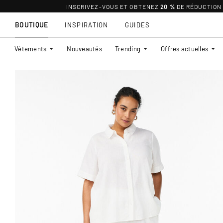
INSCRIVEZ-VOUS ET OBTENEZ
20 %
DE RÉDUCTION
BOUTIQUE
INSPIRATION
GUIDES
Vêtements
Nouveautés
Trending
Offres actuelles