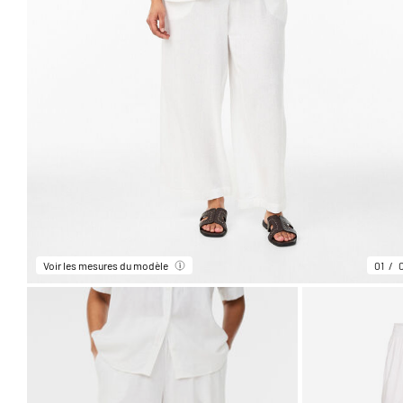
Voir les mesures du modèle
01