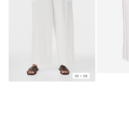
03
06