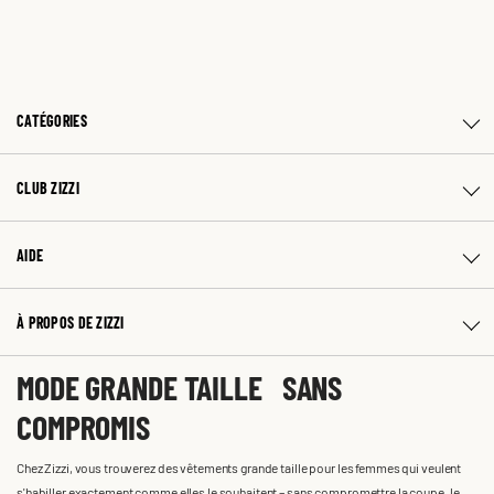
CATÉGORIES
CLUB ZIZZI
AIDE
À PROPOS DE ZIZZI
MODE GRANDE TAILLE SANS
COMPROMIS
Chez Zizzi, vous trouverez des vêtements grande taille pour les femmes qui veulent
s'habiller exactement comme elles le souhaitent – sans compromettre la coupe, le