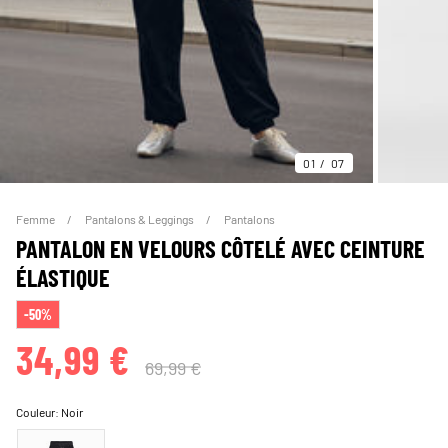
01
07
Femme
Pantalons & Leggings
Pantalons
PANTALON EN VELOURS CÔTELÉ AVEC CEINTURE
ÉLASTIQUE
-50%
34,99 €
69,99 €
Couleur:
Noir