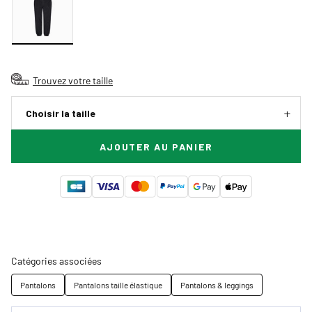
Trouvez votre taille
Choisir la taille
AJOUTER AU PANIER
Catégories associées
Pantalons
Pantalons taille élastique
Pantalons & leggings