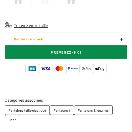
Trouvez votre taille
Rupture de stock
PRÉVENEZ-MOI
Catégories associées
Pantalons taille élastique
Pantacourt
Pantalons & leggings
Capri