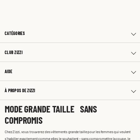
CATÉGORIES
CLUB ZIZZI
AIDE
À PROPOS DE ZIZZI
MODE GRANDE TAILLE SANS
COMPROMIS
Chez Zizzi, vous trouverez des vêtements grande taille pour les femmes qui veulent
s'habiller exactement comme elles le souhaitent – sans compromettre la coupe, le