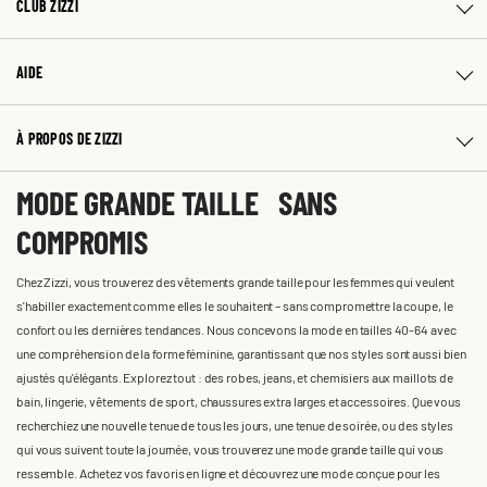
CLUB ZIZZI
AIDE
À PROPOS DE ZIZZI
MODE GRANDE TAILLE SANS
COMPROMIS
Chez Zizzi, vous trouverez des vêtements grande taille pour les femmes qui veulent
s'habiller exactement comme elles le souhaitent – sans compromettre la coupe, le
confort ou les dernières tendances. Nous concevons la mode en tailles 40-64 avec
une compréhension de la forme féminine, garantissant que nos styles sont aussi bien
ajustés qu'élégants. Explorez tout : des robes, jeans, et chemisiers aux maillots de
bain, lingerie, vêtements de sport, chaussures extra larges et accessoires. Que vous
recherchiez une nouvelle tenue de tous les jours, une tenue de soirée, ou des styles
qui vous suivent toute la journée, vous trouverez une mode grande taille qui vous
ressemble. Achetez vos favoris en ligne et découvrez une mode conçue pour les