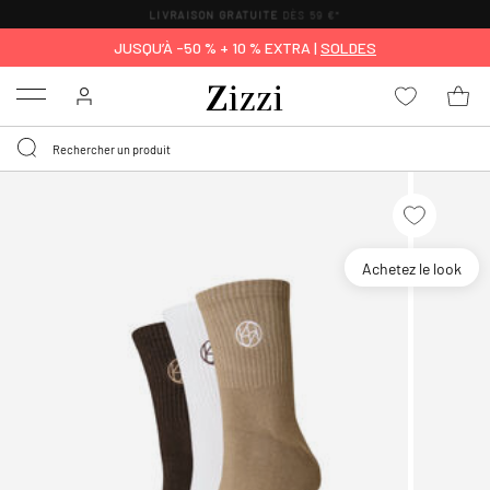
LIVRAISON GRATUITE
DÈS 59 €*
JUSQU’À -50 % + 10 % EXTRA |
SOLDES
Menu
Achetez le look