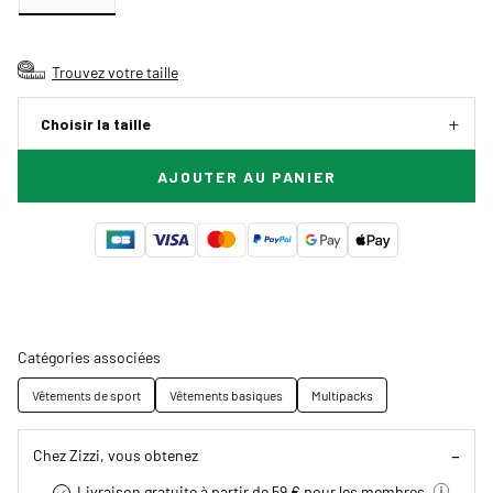
Trouvez votre taille
Choisir la taille
AJOUTER AU PANIER
Catégories associées
Vêtements de sport
Vêtements basiques
Multipacks
Chez Zizzi, vous obtenez
Livraison gratuite à partir de 59 € pour les membres